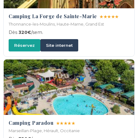
Camping La Forge de Sainte-Marie
★★★★★
Thonnance-les-Moulins, Haute-Marne, Grand Est
Dès
320€
/sem.
Réservez
Site internet
Camping Paradou
★★★★★
Marseillan-Plage, Hérault, Occitanie