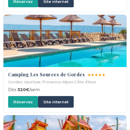
Réservez
Site internet
Camping Les Sources de Gordes
★★★★★
Gordes, Vaucluse, Provence-Alpes-Côte d'Azur
Dès
320€
/sem.
Réservez
Site internet