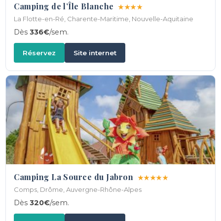
Camping de l’Île Blanche
★★★★
La Flotte-en-Ré, Charente-Maritime, Nouvelle-Aquitaine
Dès
336€
/sem.
Réservez
Site internet
Camping La Source du Jabron
★★★★★
Comps, Drôme, Auvergne-Rhône-Alpes
Dès
320€
/sem.