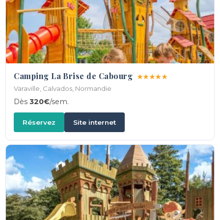
Camping La Brise de Cabourg
★★★★★
Varaville, Calvados, Normandie
Dès
320€
/sem.
Réservez
Site internet