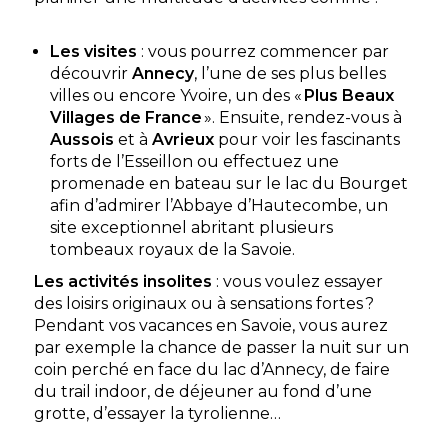
Les visites
: vous pourrez commencer par
découvrir
Annecy
, l’une de ses plus belles
villes ou encore Yvoire, un des «
Plus Beaux
Villages de France
». Ensuite, rendez-vous à
Aussois
et à
Avrieux
pour voir les fascinants
forts de l’Esseillon ou effectuez une
promenade en bateau sur le lac du Bourget
afin d’admirer l’Abbaye d’Hautecombe, un
site exceptionnel abritant plusieurs
tombeaux royaux de la Savoie.
Les activités insolites
: vous voulez essayer
des loisirs originaux ou à sensations fortes ?
Pendant vos vacances en Savoie, vous aurez
par exemple la chance de passer la nuit sur un
coin perché en face du lac d’Annecy, de faire
du trail indoor, de déjeuner au fond d’une
grotte, d’essayer la tyrolienne…