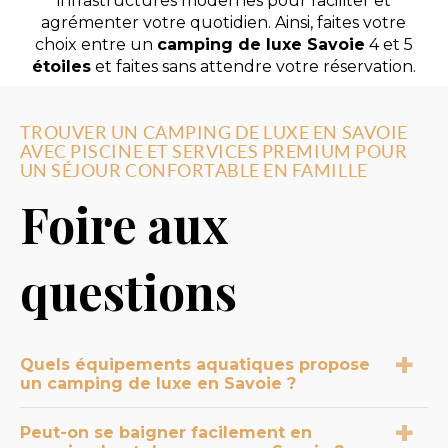
infrastructures modernes pour faciliter et
agrémenter votre quotidien. Ainsi, faites votre
choix entre un
camping de luxe Savoie
4 et 5
étoiles
et faites sans attendre votre réservation.
TROUVER UN CAMPING DE LUXE EN SAVOIE
AVEC PISCINE ET SERVICES PREMIUM POUR
UN SÉJOUR CONFORTABLE EN FAMILLE
Foire aux
questions
Quels équipements aquatiques propose
un camping de luxe en Savoie ?
Dans un camping de luxe en Savoie, vous
Peut-on se baigner facilement en