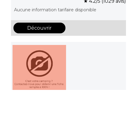
★ 4.2/5 (1029 avis)
Aucune information tarifaire disponible
Découvrir
Camping Capfun Plan du Fernuy
La Clusaz, Haute-Savoie , Auvergne-Rhône-Alpes
★ 4.2/5 (476 avis)
Aucune information tarifaire disponible