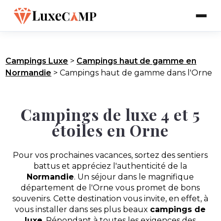
Campings Luxe
>
Campings haut de gamme en
Normandie
>
Campings haut de gamme dans l'Orne
Campings de luxe 4 et 5
étoiles en Orne
Pour vos prochaines vacances, sortez des sentiers
battus et appréciez l'authenticité de la
Normandie
. Un séjour dans le magnifique
département de l'Orne vous promet de bons
souvenirs. Cette destination vous invite, en effet, à
vous installer dans ses plus beaux
campings de
luxe
. Répondant à toutes les exigences des