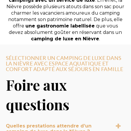
campings avec un service de luxe
. En effet, la
Nièvre possède plusieurs atouts dans son sac pour
charmer les vacanciers amoureux du camping
notamment son patrimoine naturel. De plus, elle
offre
une gastronomie labellisée
que vous
devez absolument goûter en réservant dans un
camping de luxe en Nièvre
.
SÉLECTIONNER UN CAMPING DE LUXE DANS
LA NIÈVRE AVEC ESPACE AQUATIQUE ET
CONFORT ADAPTÉ AUX SÉJOURS EN FAMILLE
Foire aux
questions
Quelles prestations attendre d’un