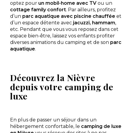
optez pour
un mobil-home avec TV
ou un
cottage family confort
. Par ailleurs, profitez
d’un
parc aquatique avec piscine chauffée
et
d’un espace détente avec
jacuzzi, hammam
,
etc. Pendant que vous vous reposez dans cet
espace bien-être, laissez vos enfants profiter
diverses animations du camping et de son
parc
aquatique
.
Découvrez la Nièvre
depuis votre camping de
luxe
En plus de passer un séjour dans un
hébergement confortable, le
camping de luxe
en Nièvre
vous réserve des sites à ne pas