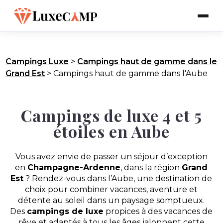
Campings Luxe
>
Campings haut de gamme dans le
Grand Est
>
Campings haut de gamme dans l'Aube
Campings de luxe 4 et 5
étoiles en Aube
Vous avez envie de passer un séjour d’exception
en
Champagne-Ardenne
, dans la région
Grand
Est
? Rendez-vous dans l’Aube, une destination de
choix pour combiner vacances, aventure et
détente au soleil dans un paysage somptueux.
Des
campings de luxe
propices à des vacances de
rêve et adaptés à tous les âges jalonnent cette