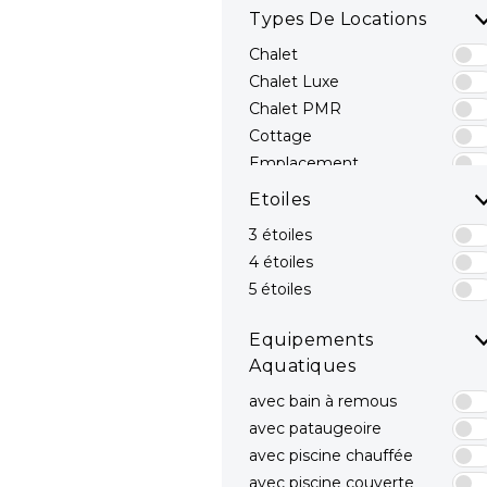
Types De Locations
Chalet
Chalet Luxe
Chalet PMR
Cottage
Emplacement
Emplacements avec
Etoiles
sanitaires privés
3 étoiles
Hébergements Insolites
4 étoiles
Mobil-home
Mobil-home avec spa
5 étoiles
privatif
Mobil-home Luxe
Equipements
Mobil-home PMR
Aquatiques
avec bain à remous
avec pataugeoire
avec piscine chauffée
avec piscine couverte