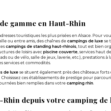
t de gamme en Haut-Rhin
resses touristiques les plus prisées en Alsace. Pour vou
ille ou entre amis, des chaînes de
campings de luxe
se 
ces
campings de standing haut-rhinois
, tout est bien or
ctures de loisirs avec
piscine couverte
, services haut 
s ou de vélo, salle de jeux, laverie, etc.), prestations à l
es services et commodités.
ns de luxe
se situent également près des châteaux forts 
Choisissez ces établissements de prestige pour parcouri
 journées bien remplies dans votre
camping rhin
.
-Rhin depuis votre camping de 