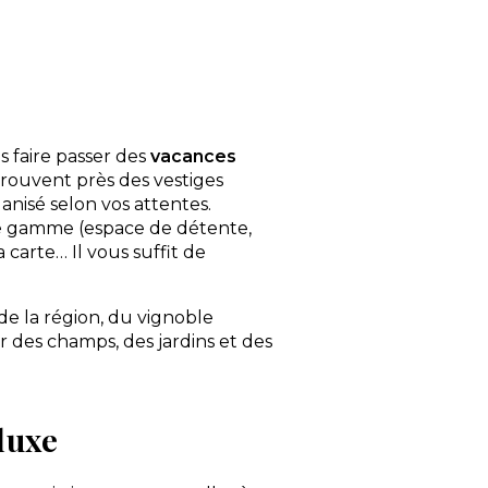
s faire passer des
vacances
trouvent près des vestiges
ganisé selon vos attentes.
de gamme (espace de détente,
a carte… Il vous suffit de
de la région, du vignoble
r des champs, des jardins et des
luxe