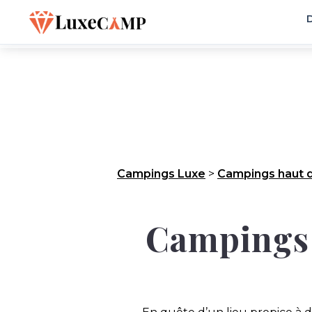
D
Campings Luxe
>
Campings haut 
Campings d