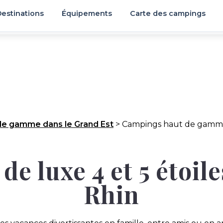
estinations
Équipements
Carte des campings
de gamme dans le Grand Est
>
Campings haut de gamme
e luxe 4 et 5 étoil
Rhin