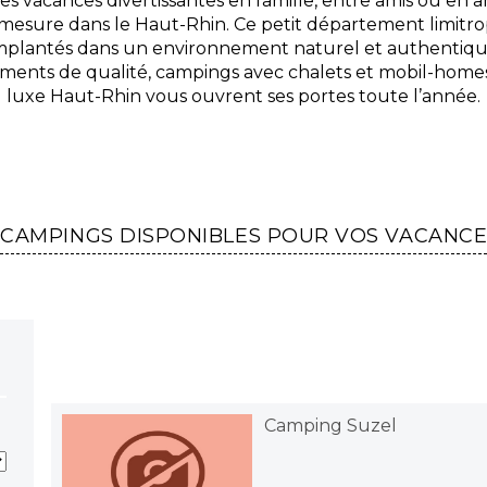
es vacances divertissantes en famille, entre amis ou en
mesure dans le Haut-Rhin. Ce petit département limitr
mplantés dans un environnement naturel et authentiq
ments de qualité, campings avec chalets et mobil-home
luxe Haut-Rhin vous ouvrent ses portes toute l’année.
 CAMPINGS DISPONIBLES POUR VOS VACANC
Camping Suzel