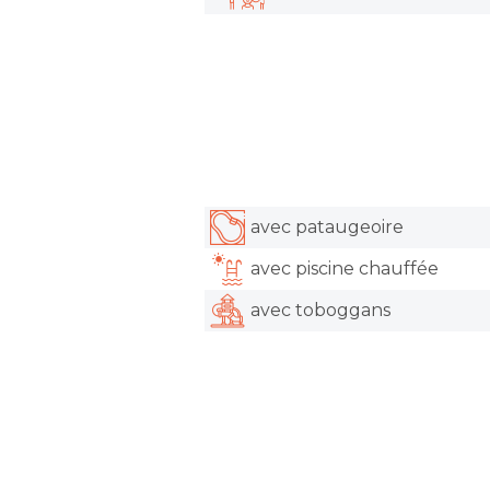
avec pataugeoire
avec piscine chauffée
avec toboggans