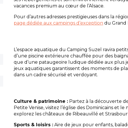
vacances premium au cœur de l’Alsace.
Pour d’autres adresses prestigieuses dans la régio
page dédiée aux campings d’exception
du Grand 
L’espace aquatique du Camping Suzel ravira petits 
d’une piscine extérieure chauffée pour des baigna
que d’une pataugeoire ludique dédiée aux plus j
jeux aquatiques garantissent des moments de plaisi
dans un cadre sécurisé et verdoyant.
Culture & patrimoine :
Partez à la découverte de
Petite Venise, visitez l’église des Dominicains et l
explorez les châteaux de Ribeauvillé et Strasbour
Sports & loisirs :
Aire de jeux pour enfants, balad