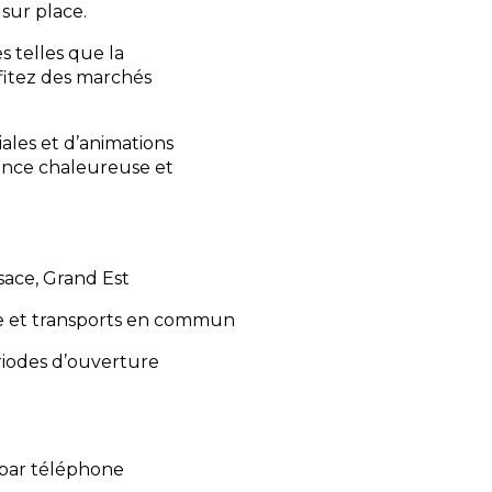
sur place.
s telles que la
fitez des marchés
iales et d’animations
ance chaleureuse et
sace, Grand Est
ure et transports en commun
ériodes d’ouverture
 par téléphone