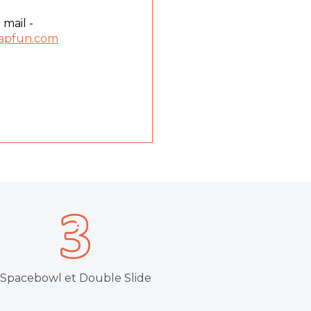
 mail -
apfun.com
Spacebowl et Double Slide