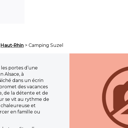
>
Haut-Rhin
> Camping Suzel
les portes d’une
 Alsace, à
iché dans un écrin
 promet des vacances
, de la détente et de
our se vit au rythme de
 chaleureuse et
urcer en famille ou