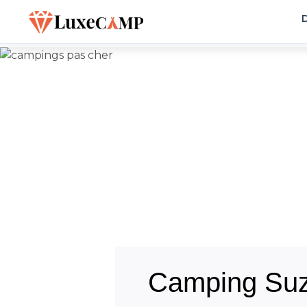
D
Camping Suz