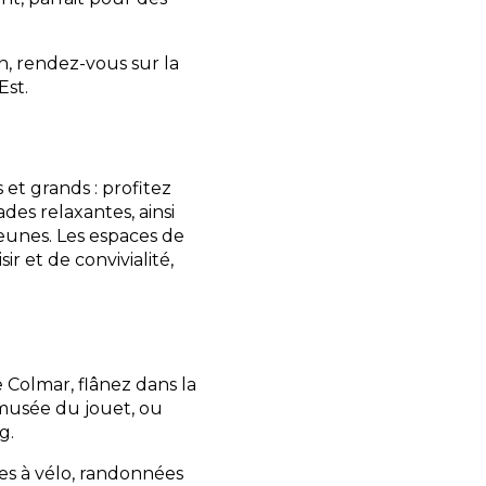
n, rendez-vous sur la
Est.
et grands : profitez
des relaxantes, ainsi
eunes. Les espaces de
r et de convivialité,
 Colmar, flânez dans la
e musée du jouet, ou
g.
es à vélo, randonnées