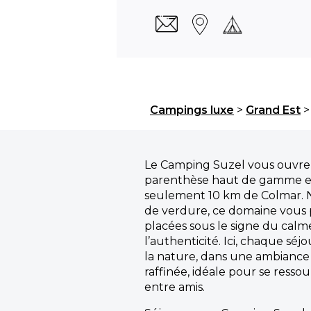
Campings luxe
>
Grand Est
Le Camping Suzel vous ouvre 
parenthèse haut de gamme en
seulement 10 km de Colmar. N
de verdure, ce domaine vous
placées sous le signe du calme
l’authenticité. Ici, chaque séj
la nature, dans une ambiance
raffinée, idéale pour se resso
entre amis.