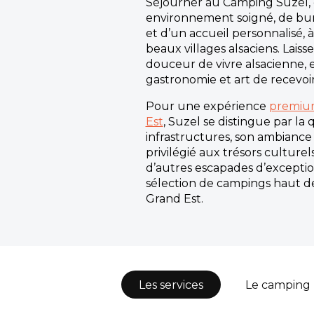
Séjourner au Camping Suzel, c
environnement soigné, de bu
et d’un accueil personnalisé, 
beaux villages alsaciens. Laiss
douceur de vivre alsacienne, 
gastronomie et art de recevoir
Pour une expérience
premiu
Est
, Suzel se distingue par la 
infrastructures, son ambiance 
privilégié aux trésors culturel
d’autres escapades d’excepti
sélection de campings haut 
Grand Est.
Les services
Le camping