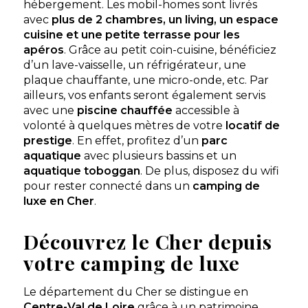
Découvrir
hébergement. Les mobil-homes sont livrés
avec
plus de 2 chambres, un living, un espace
cuisine et une petite terrasse pour les
apéros
. Grâce au petit coin-cuisine, bénéficiez
d’un lave-vaisselle, un réfrigérateur, une
plaque chauffante, une micro-onde, etc. Par
ailleurs, vos enfants seront également servis
avec une
piscine chauffée
accessible à
volonté à quelques mètres de votre
locatif de
prestige
. En effet, profitez d’un
parc
aquatique
avec plusieurs bassins et un
aquatique toboggan
. De plus, disposez du wifi
pour rester connecté dans un
camping de
luxe en Cher
.
Découvrez le Cher depuis
votre camping de luxe
Le département du Cher se distingue en
Centre-Val de Loire
grâce à un patrimoine