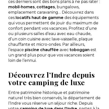
ces derniers sont des bons plans à ne pas rater :
mobil-homes
,
cottages
, bungalows,
emplacement caravaning… Découvrez dans
ces
locatifs haut de gamme
des équipements
qui vous permettent de jouir du maximum de
confort pendant vos vacances. Profitez d’une
ou plusieurs salles d’eau avec eau chaude,
d’un coin cuisine avec lave-vaisselle, plaque
chauffante et micro-ondes. Par ailleurs,
l’espace
piscine chauffée
avec
toboggan
est
un grand plus pour que vos vacances soient
loin de l’ennui.
Découvrez l’Indre depuis
votre camping de luxe
Entre patrimoine historique et patrimoine
naturel très bien conservés, le département de
l’Indre vous réserve un séjour riche. Depuis
votre
camping de luxe dans l’Indre
, partez à la