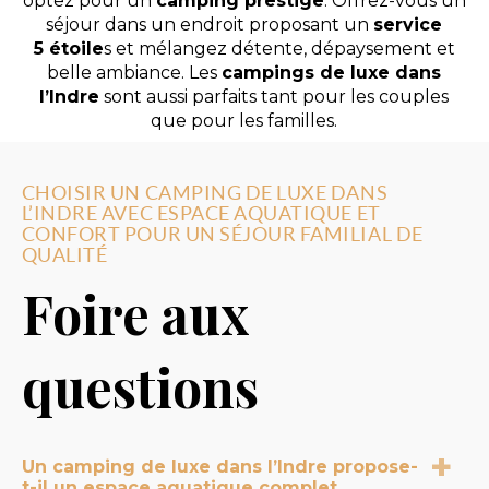
optez pour un
camping prestige
. Offrez-vous un
séjour dans un endroit proposant un
service
5 étoile
s et mélangez détente, dépaysement et
belle ambiance. Les
campings de luxe dans
l’Indre
sont aussi parfaits tant pour les couples
que pour les familles.
CHOISIR UN CAMPING DE LUXE DANS
L’INDRE AVEC ESPACE AQUATIQUE ET
CONFORT POUR UN SÉJOUR FAMILIAL DE
QUALITÉ
Foire aux
questions
Un camping de luxe dans l’Indre propose-
t-il un espace aquatique complet