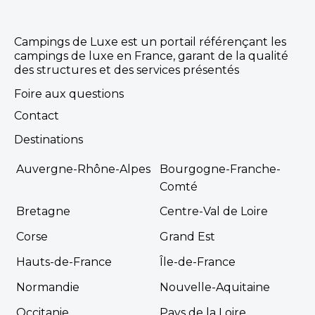
Campings de Luxe est un portail référençant les
campings de luxe en France, garant de la qualité
des structures et des services présentés
Foire aux questions
Contact
Destinations
Auvergne-Rhône-Alpes
Bourgogne-Franche-
Comté
Bretagne
Centre-Val de Loire
Corse
Grand Est
Hauts-de-France
Île-de-France
Normandie
Nouvelle-Aquitaine
Occitanie
Pays de la Loire