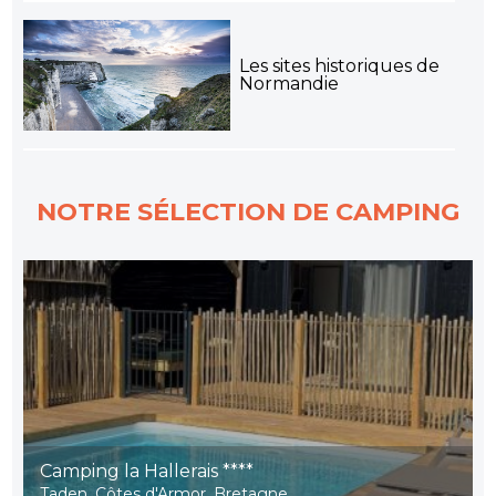
Les sites historiques de
Normandie
NOTRE SÉLECTION DE CAMPING
Camping la Hallerais ****
Taden, Côtes d'Armor, Bretagne