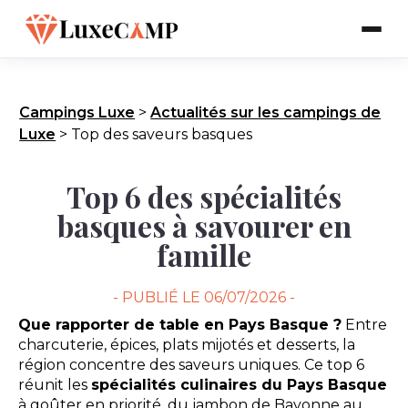
Campings Luxe
>
Actualités sur les campings de
Luxe
>
Top des saveurs basques
Top 6 des spécialités
basques à savourer en
famille
- PUBLIÉ LE
06/07/2026 -
Que rapporter de table en Pays Basque ?
Entre
charcuterie, épices, plats mijotés et desserts, la
région concentre des saveurs uniques. Ce top 6
réunit les
spécialités culinaires du Pays Basque
à goûter en priorité, du jambon de Bayonne au