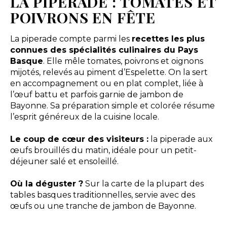
LA PIPERADE : TOMATES ET
POIVRONS EN FÊTE
La piperade compte parmi les
recettes les plus
connues des spécialités culinaires du Pays
Basque
. Elle mêle tomates, poivrons et oignons
mijotés, relevés au piment d’Espelette. On la sert
en accompagnement ou en plat complet, liée à
l’œuf battu et parfois garnie de jambon de
Bayonne. Sa préparation simple et colorée résume
l’esprit généreux de la cuisine locale.
Le coup de cœur des visiteurs :
la piperade aux
œufs brouillés du matin, idéale pour un petit-
déjeuner salé et ensoleillé.
Où la déguster ?
Sur la carte de la plupart des
tables basques traditionnelles, servie avec des
œufs ou une tranche de jambon de Bayonne.