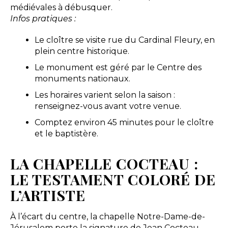
médiévales à débusquer.
Infos pratiques :
Le cloître se visite rue du Cardinal Fleury, en
plein centre historique.
Le monument est géré par le Centre des
monuments nationaux.
Les horaires varient selon la saison :
renseignez-vous avant votre venue.
Comptez environ 45 minutes pour le cloître
et le baptistère.
LA CHAPELLE COCTEAU :
LE TESTAMENT COLORÉ DE
L’ARTISTE
À l’écart du centre, la chapelle Notre-Dame-de-
Jérusalem porte la signature de Jean Cocteau.