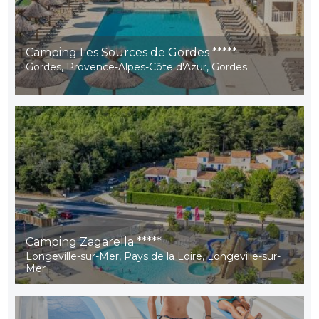
Camping Les Sources de Gordes *****
Gordes, Provence-Alpes-Côte d'Azur, Gordes
Camping Zagarella *****
Longeville-sur-Mer, Pays de la Loire, Longeville-sur-
Mer