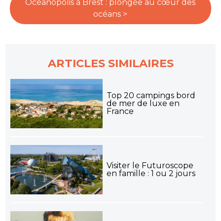
Océanopolis à Brest : plongée au cœur des
océans >
ARTICLES SIMILAIRES
Top 20 campings bord
de mer de luxe en
France
Visiter le Futuroscope
en famille : 1 ou 2 jours