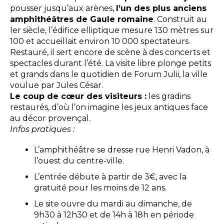
pousser jusqu’aux arènes,
l’un des plus anciens
amphithéâtres de Gaule romaine
. Construit au
Ier siècle, l’édifice elliptique mesure 130 mètres sur
100 et accueillait environ 10 000 spectateurs.
Restauré, il sert encore de scène à des concerts et
spectacles durant l’été. La visite libre plonge petits
et grands dans le quotidien de Forum Julii, la ville
voulue par Jules César.
Le coup de cœur des visiteurs :
les gradins
restaurés, d’où l’on imagine les jeux antiques face
au décor provençal.
Infos pratiques :
L’amphithéâtre se dresse rue Henri Vadon, à
l’ouest du centre-ville.
L’entrée débute à partir de 3€, avec la
gratuité pour les moins de 12 ans.
Le site ouvre du mardi au dimanche, de
9h30 à 12h30 et de 14h à 18h en période