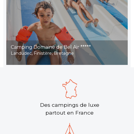
Camping Domaine de Bel Air *****
Landudec, Finistère, Bretagne
Des campings de luxe
partout en France