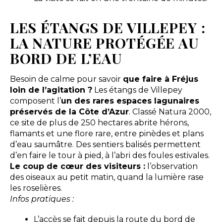
LES ÉTANGS DE VILLEPEY :
LA NATURE PROTÉGÉE AU
BORD DE L’EAU
Besoin de calme pour savoir
que faire à Fréjus
loin de l’agitation ?
Les étangs de Villepey
composent l’
un des rares espaces lagunaires
préservés de la Côte d’Azur
. Classé Natura 2000,
ce site de plus de 250 hectares abrite hérons,
flamants et une flore rare, entre pinèdes et plans
d’eau saumâtre. Des sentiers balisés permettent
d’en faire le tour à pied, à l’abri des foules estivales.
Le coup de cœur des visiteurs :
l’observation
des oiseaux au petit matin, quand la lumière rase
les roselières.
Infos pratiques :
L’accès se fait depuis la route du bord de