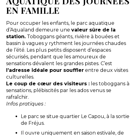
AQUATIQUE DES JOURNÉES
EN FAMILLE
Pour occuper les enfants, le parc aquatique
d’Aqualand demeure une
valeur sûre de la
station.
Toboggans géants, rivière à bouées et
bassin à vagues y rythment les journées chaudes
de l’été. Les plus petits disposent d’espaces
sécurisés, pendant que les amoureux de
sensations dévalent les grandes pistes. C’est
l’adresse idéale pour souffler
entre deux visites
culturelles.
Le coup de cœur des visiteurs :
les toboggans à
sensations, plébiscités par les ados venus se
rafraîchir.
Infos pratiques :
Le parc se situe quartier Le Capou, à la sortie
de Fréjus.
Il ouvre uniquement en saison estivale, de