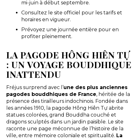
mi-juin à début septembre.
Consultez le site officiel pour les tarifs et
horaires en vigueur.
Prévoyez une journée entière pour en
profiter pleinement.
LA PAGODE HÔNG HIÊN TỰ
: UN VOYAGE BOUDDHIQUE
INATTENDU
Fréjus surprend avec l’
une des plus anciennes
pagodes bouddhiques de France
, héritée de la
présence des tirailleurs indochinois. Fondée dans
les années 1910, la pagode Hông Hiên Tự abrite
statues colorées, grand Bouddha couché et
dragons sculptés dans un jardin paisible. Le site
raconte une page méconnue de l’histoire de la
ville, entre mémoire coloniale et spiritualité.
La