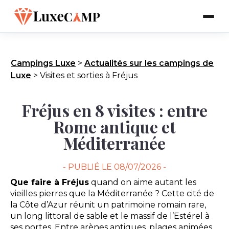
Campings Luxe
>
Actualités sur les campings de
Luxe
>
Visites et sorties à Fréjus
Fréjus en 8 visites : entre
Rome antique et
Méditerranée
- PUBLIÉ LE
08/07/2026 -
Que faire à Fréjus
quand on aime autant les
vieilles pierres que la Méditerranée ? Cette cité de
la Côte d’Azur réunit un patrimoine romain rare,
un long littoral de sable et le massif de l’Estérel à
ses portes. Entre arènes antiques, plages animées