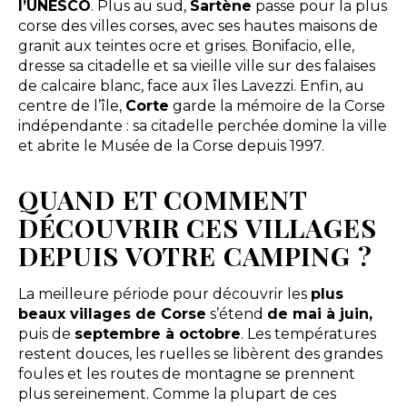
l’UNESCO
. Plus au sud,
Sartène
passe pour la plus
corse des villes corses, avec ses hautes maisons de
granit aux teintes ocre et grises. Bonifacio, elle,
dresse sa citadelle et sa vieille ville sur des falaises
de calcaire blanc, face aux îles Lavezzi. Enfin, au
centre de l’île,
Corte
garde la mémoire de la Corse
indépendante : sa citadelle perchée domine la ville
et abrite le Musée de la Corse depuis 1997.
QUAND ET COMMENT
DÉCOUVRIR CES VILLAGES
DEPUIS VOTRE CAMPING ?
La meilleure période pour découvrir les
plus
beaux villages de Corse
s’étend
de mai à juin,
puis de
septembre à octobre
. Les températures
restent douces, les ruelles se libèrent des grandes
foules et les routes de montagne se prennent
plus sereinement. Comme la plupart de ces