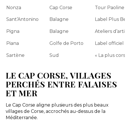
Nonza
Cap Corse
Tour Paoline e
Sant’Antonino
Balagne
Label Plus Bea
Pigna
Balagne
Ateliers d’artis
Piana
Golfe de Porto
Label officiel 
Sartène
Sud
« La plus corse
LE CAP CORSE, VILLAGES
PERCHÉS ENTRE FALAISES
ET MER
Le Cap Corse aligne plusieurs des plus beaux
villages de Corse, accrochés au-dessus de la
Méditerranée.