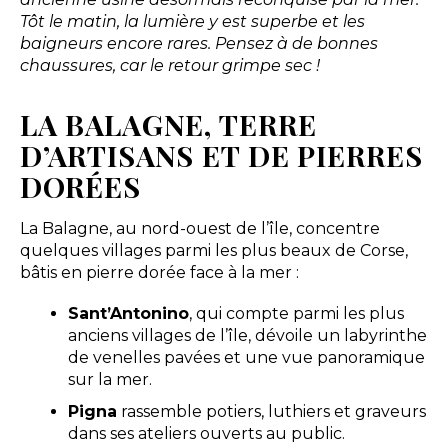
Tôt le matin, la lumière y est superbe et les
baigneurs encore rares. Pensez à de bonnes
chaussures, car le retour grimpe sec !
LA BALAGNE, TERRE
D’ARTISANS ET DE PIERRES
DORÉES
La Balagne, au nord-ouest de l’île, concentre
quelques villages parmi les plus beaux de Corse,
bâtis en pierre dorée face à la mer :
Sant’Antonino
, qui compte parmi les plus
anciens villages de l’île, dévoile un labyrinthe
de venelles pavées et une vue panoramique
sur la mer.
Pigna
rassemble potiers, luthiers et graveurs
dans ses ateliers ouverts au public.