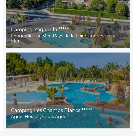
Camping Zagarella *****
Longeville-sur-Mer, Pays de la Loire, Longeville-sur-
Mer
Camping Les Champs Blancs *****
Agde, Hérault, Cap d'Agde