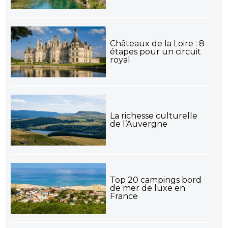
Châteaux de la Loire : 8
étapes pour un circuit
royal
La richesse culturelle
de l’Auvergne
Top 20 campings bord
de mer de luxe en
France