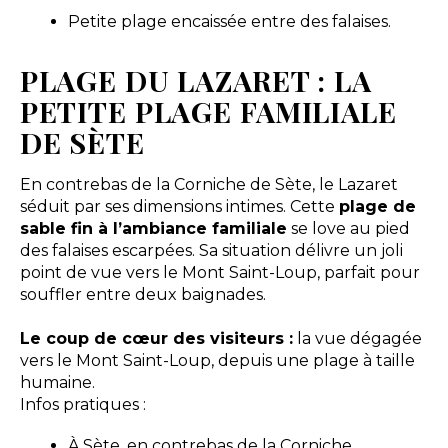
Petite plage encaissée entre des falaises.
PLAGE DU LAZARET : LA
PETITE PLAGE FAMILIALE
DE SÈTE
En contrebas de la Corniche de Sète, le Lazaret
séduit par ses dimensions intimes. Cette
plage de
sable fin à l’ambiance familiale
se love au pied
des falaises escarpées. Sa situation délivre un joli
point de vue vers le Mont Saint-Loup, parfait pour
souffler entre deux baignades.
Le coup de cœur des visiteurs :
la vue dégagée
vers le Mont Saint-Loup, depuis une plage à taille
humaine.
Infos pratiques :
À Sète, en contrebas de la Corniche.