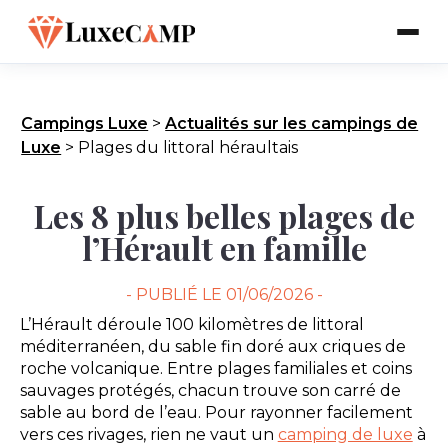
Campings Luxe
>
Actualités sur les campings de
Luxe
>
Plages du littoral héraultais
Les 8 plus belles plages de
l’Hérault en famille
- PUBLIÉ LE
01/06/2026 -
L’Hérault déroule 100 kilomètres de littoral
méditerranéen, du sable fin doré aux criques de
roche volcanique. Entre plages familiales et coins
sauvages protégés, chacun trouve son carré de
sable au bord de l’eau. Pour rayonner facilement
vers ces rivages, rien ne vaut un
camping de luxe
à