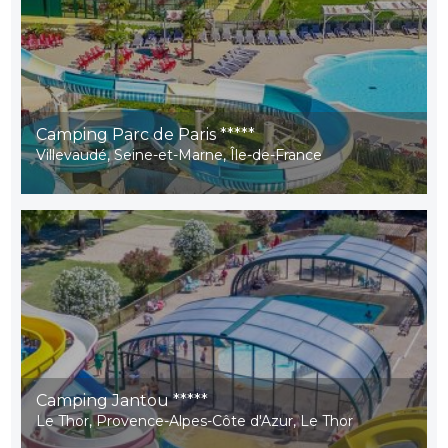
Camping Parc de Paris *****
Villevaudé, Seine-et-Marne, Île-de-France
Camping Jantou *****
Le Thor, Provence-Alpes-Côte d'Azur, Le Thor