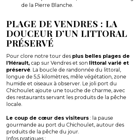
de la Pierre Blanche.
PLAGE DE VENDRES : LA
DOUCEUR D’UN LITTORAL
PRÉSERVÉ
Pour clore notre tour des
plus belles plages de
l’Hérault,
cap sur Vendres et son
littoral varié et
préservé
. La boucle de randonnée du littoral,
longue de 5,5 kilomètres, mêle végétation, zone
humide et oiseaux à observer. Le joli port du
Chichoulet ajoute une touche de charme, avec
des restaurants servant les produits de la pêche
locale.
Le coup de cœur des visiteurs
: la pause
gourmande au port du Chichoulet, autour des
produits de la pêche du jour.
Infos pratiques :