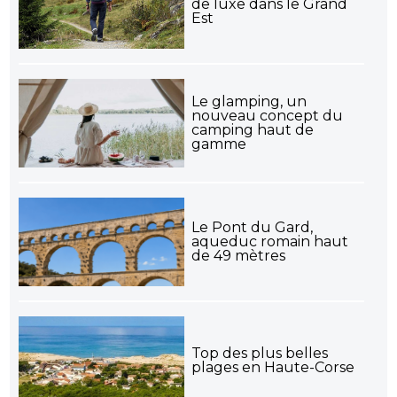
de luxe dans le Grand
Est
Le glamping, un
nouveau concept du
camping haut de
gamme
Le Pont du Gard,
aqueduc romain haut
de 49 mètres
Top des plus belles
plages en Haute-Corse