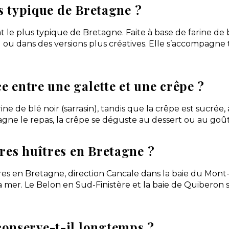
us typique de Bretagne ?
lat le plus typique de Bretagne. Faite à base de farine de
u dans des versions plus créatives. Elle s’accompagne 
ce entre une galette et une crêpe ?
rine de blé noir (sarrasin), tandis que la crêpe est sucrée,
gne le repas, la crêpe se déguste au dessert ou au goût
res huîtres en Bretagne ?
es en Bretagne, direction Cancale dans la baie du Mont-S
 la mer. Le Belon en Sud-Finistère et la baie de Quibero
onserve-t-il longtemps ?