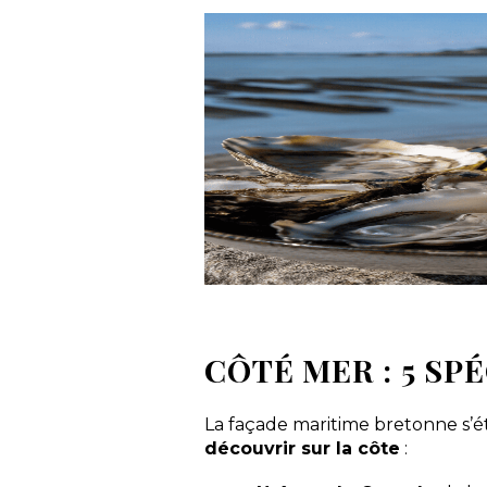
CÔTÉ MER : 5 SP
La façade maritime bretonne s’ét
découvrir sur la côte
: