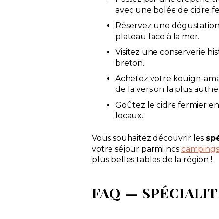
avec une bolée de cidre fe
Réservez une dégustation d
plateau face à la mer.
Visitez une conserverie hi
breton.
Achetez votre kouign-aman
de la version la plus auth
Goûtez le cidre fermier e
locaux.
Vous souhaitez découvrir les
spé
votre séjour parmi nos
campings 
plus belles tables de la région !
FAQ — SPÉCIALI