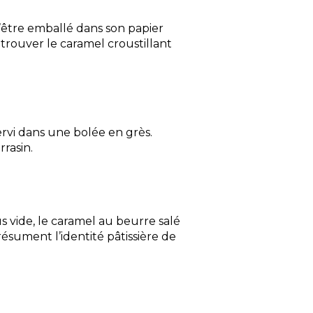
’être emballé dans son papier
trouver le caramel croustillant
ervi dans une bolée en grès.
rrasin.
s vide, le caramel au beurre salé
résument l’identité pâtissière de