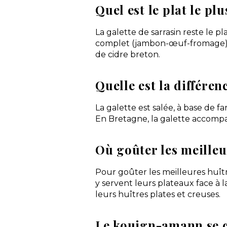
Quel est le plat le pl
La galette de sarrasin reste le p
complet (jambon-œuf-fromage) o
de cidre breton.
Quelle est la différen
La galette est salée, à base de fa
En Bretagne, la galette accompa
Où goûter les meilleu
Pour goûter les meilleures huîtr
y servent leurs plateaux face à
leurs huîtres plates et creuses.
Le kouign-amann se c