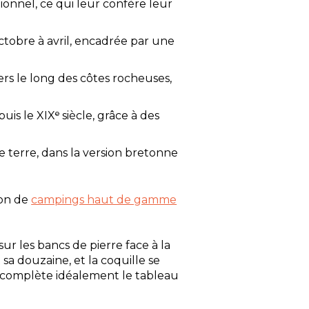
ionnel, ce qui leur confère leur
ctobre à avril, encadrée par une
ers le long des côtes rocheuses,
is le XIXᵉ siècle, grâce à des
 terre, dans la version bretonne
ion de
campings haut de gamme
ur les bancs de pierre face à la
 sa douzaine, et la coquille se
t complète idéalement le tableau