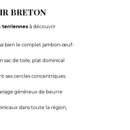
OIR BRETON
s terriennes
à découvrir
ussi bien le complet jambon-œuf-
 sac de toile, plat dominical
nt ses cercles concentriques
 mariage généreux de beurre
inicaux dans toute la région,