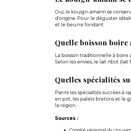
Oui, le kouign-amann se conserv
d’origine. Pour le déguster idé
et le beurre fondant.
Quelle boisson boire 
La boisson traditionnelle à boire
Selon les envies, le lait ribot (la
Quelles spécialités s
Parmi les spécialités sucrées à 
en pot, les palets bretons et le 
la région.
Sources :
Comité régional du touri