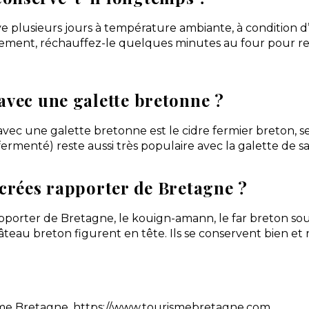
e plusieurs jours à température ambiante, à condition d
alement, réchauffez-le quelques minutes au four pour re
avec une galette bretonne ?
 avec une galette bretonne est le cidre fermier breton, s
it fermenté) reste aussi très populaire avec la galette de sa
ucrées rapporter de Bretagne ?
rapporter de Bretagne, le kouign-amann, le far breton sou
gâteau breton figurent en tête. Ils se conservent bien et 
sme Bretagne, https://www.tourismebretagne.com