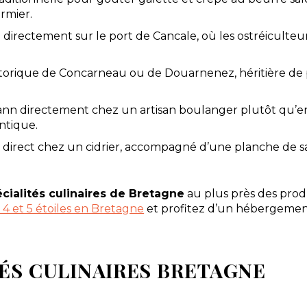
rmier.
irectement sur le port de Cancale, où les ostréiculteur
storique de Concarneau ou de Douarnenez, héritière de pl
n directement chez un artisan boulanger plutôt qu’en 
entique.
n direct chez un cidrier, accompagné d’une planche de 
cialités culinaires de Bretagne
au plus près des prod
4 et 5 étoiles en Bretagne
et profitez d’un hébergeme
TÉS CULINAIRES BRETAGNE