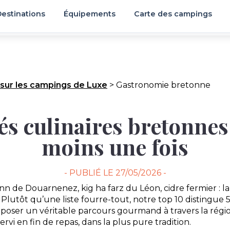
estinations
Équipements
Carte des campings
 sur les campings de Luxe
>
Gastronomie bretonne
tés culinaires bretonnes
moins une fois
- PUBLIÉ LE
27/05/2026 -
n de Douarnenez, kig ha farz du Léon, cidre fermier : l
 Plutôt qu’une liste fourre-tout, notre top 10 distingue 5
mposer un véritable parcours gourmand à travers la régi
rvi en fin de repas, dans la plus pure tradition.