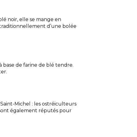
 blé noir, elle se mange en
traditionnellement d’une bolée
 à base de farine de blé tendre.
er.
aint-Michel : les ostréiculteurs
n sont également réputés pour