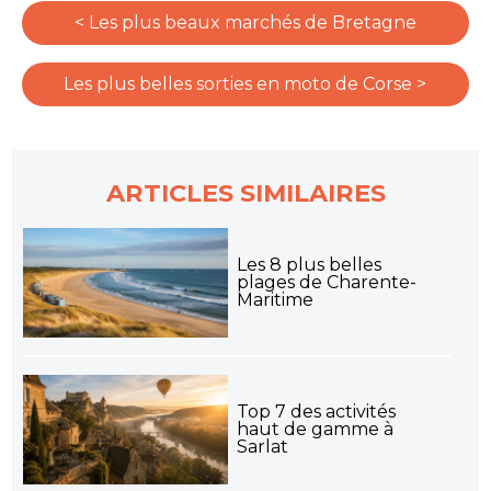
< Les plus beaux marchés de Bretagne
Les plus belles sorties en moto de Corse >
ARTICLES SIMILAIRES
Les 8 plus belles
plages de Charente-
Maritime
Top 7 des activités
haut de gamme à
Sarlat