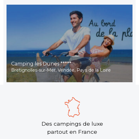
Camping les Dunes *****
Bretignolles-sur-Mer, Vendée, Pays de la Loire
Des campings de luxe
partout en France