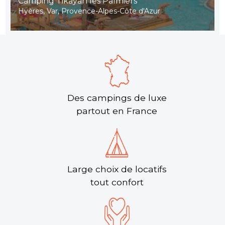
Camping Tikayan les Palmiers ****
Hyères, Var, Provence-Alpes-Côte d'Azur
Des campings de luxe
partout en France
Large choix de locatifs
tout confort