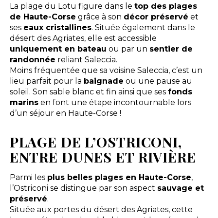
La plage du Lotu figure dans le
top des plages
de Haute-Corse
grâce à son
décor préservé
et
ses
eaux cristallines
. Située également dans le
désert des Agriates, elle est accessible
uniquement en bateau
ou par un
sentier de
randonnée
reliant Saleccia.
Moins fréquentée que sa voisine Saleccia, c’est un
lieu parfait pour la
baignade
ou une pause au
soleil. Son sable blanc et fin ainsi que ses
fonds
marins
en font une étape incontournable lors
d’un séjour en Haute-Corse !
PLAGE DE L’OSTRICONI,
ENTRE DUNES ET RIVIÈRE
Parmi les
plus belles plages en Haute-Corse
,
l’Ostriconi se distingue par son aspect
sauvage et
préservé
.
Située aux portes du désert des Agriates, cette