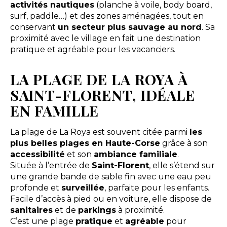
activités nautiques
(planche à voile, body board,
surf, paddle…) et des zones aménagées, tout en
conservant
un secteur plus sauvage au nord
. Sa
proximité avec le village en fait une destination
pratique et agréable pour les vacanciers.
LA PLAGE DE LA ROYA À
SAINT-FLORENT, IDÉALE
EN FAMILLE
La plage de La Roya est souvent citée parmi
les
plus belles plages en Haute-Corse
grâce à son
accessibilité
et son
ambiance familiale
.
Située à l’entrée de
Saint-Florent
, elle s’étend sur
une grande bande de sable fin avec une eau peu
profonde et
surveillée
, parfaite pour les enfants.
Facile d’accès à pied ou en voiture, elle dispose de
sanitaires
et de
parkings
à proximité.
C’est une plage
pratique
et
agréable
pour