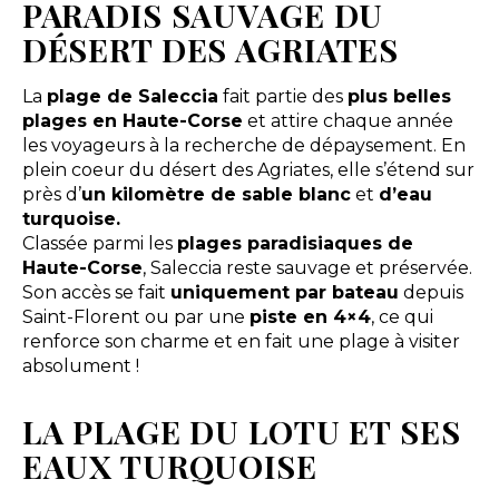
PARADIS SAUVAGE DU
DÉSERT DES AGRIATES
La
plage de Saleccia
fait partie des
plus belles
plages en Haute-Corse
et attire chaque année
les voyageurs à la recherche de dépaysement. En
plein coeur du désert des Agriates, elle s’étend sur
près d’
un kilomètre de sable blanc
et
d’eau
turquoise.
Classée parmi les
plages paradisiaques de
Haute-Corse
, Saleccia reste sauvage et préservée.
Son accès se fait
uniquement par bateau
depuis
Saint-Florent ou par une
piste en 4×4
, ce qui
renforce son charme et en fait une plage à visiter
absolument !
LA PLAGE DU LOTU ET SES
EAUX TURQUOISE