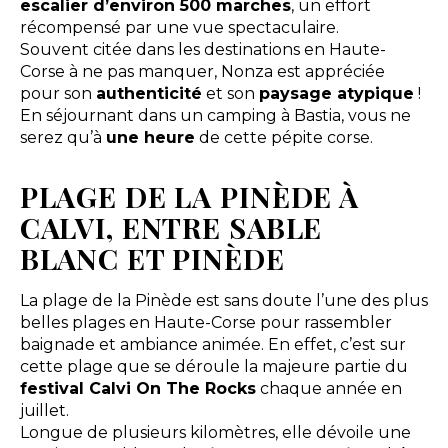
escalier d’environ 500 marches
, un effort
récompensé par une vue spectaculaire.
Souvent citée dans les destinations en Haute-
Corse à ne pas manquer, Nonza est appréciée
pour son
authenticité
et son
paysage atypique
!
En séjournant dans un camping à Bastia, vous ne
serez qu’à
une heure
de cette pépite corse.
PLAGE DE LA PINÈDE À
CALVI, ENTRE SABLE
BLANC ET PINÈDE
La plage de la Pinède est sans doute l’une des plus
belles plages en Haute-Corse pour rassembler
baignade et ambiance animée. En effet, c’est sur
cette plage que se déroule la majeure partie du
festival Calvi On The Rocks
chaque année en
juillet.
Longue de plusieurs kilomètres, elle dévoile une