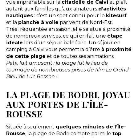
vue imprenable sur la
citadelle de Calvi
et plaît
autant aux familles qu’aux amateurs
d’activités
nautiques
: c’est un spot connu pour le
kitesurf
et la
planche à voile
par vent de Nord-Est.
Très fréquentée en saison, elle se situe à proximité
de nombreux services, ce qui en fait une
étape
idéale
lors d’un séjour balnéaire. Un séjour en
camping à Calvi vous permettra d’être
à proximité
de cette plage
et de toutes ses animations.
Petit fait amusant : la plage fut le lieu de
tournage de nombreuses prises du film Le Grand
Bleu de Luc Besson !
LA PLAGE DE BODRI, JOYAU
AUX PORTES DE L’ÎLE-
ROUSSE
Située à seulement
quelques minutes de l’Île-
Rousse
, la plage de Bodri compte parmi le
top