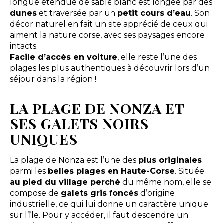
longue étendue de sable blanc est longée par des
dunes
et traversée par un
petit cours d’eau
. Son
décor naturel en fait un site apprécié de ceux qui
aiment la nature corse, avec ses paysages encore
intacts.
Facile d’accès en voiture
, elle reste l’une des
plages les plus authentiques à découvrir lors d’un
séjour dans la région !
LA PLAGE DE NONZA ET
SES GALETS NOIRS
UNIQUES
La plage de Nonza est l’une des
plus originales
parmi les
belles plages en Haute-Corse
. Située
au pied du village perché
du même nom, elle se
compose de
galets gris foncés
d’origine
industrielle, ce qui lui donne un caractère unique
sur l’île. Pour y accéder, il faut descendre un