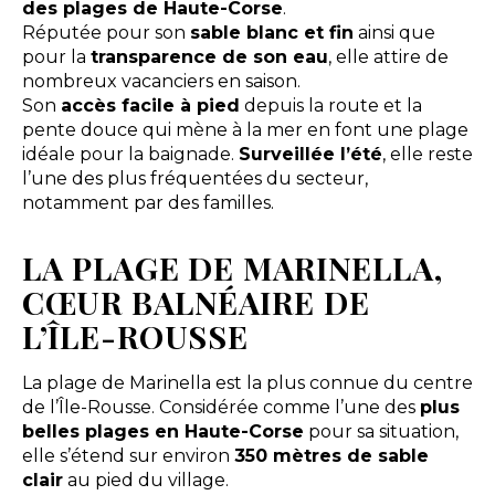
des plages de Haute-Corse
.
Réputée pour son
sable blanc et fin
ainsi que
pour la
transparence de son eau
, elle attire de
nombreux vacanciers en saison.
Son
accès facile à pied
depuis la route et la
pente douce qui mène à la mer en font une plage
idéale pour la baignade.
Surveillée l’été
, elle reste
l’une des plus fréquentées du secteur,
notamment par des familles.
LA PLAGE DE MARINELLA,
CŒUR BALNÉAIRE DE
L’ÎLE-ROUSSE
La plage de Marinella est la plus connue du centre
de l’Île-Rousse. Considérée comme l’une des
plus
belles plages en Haute-Corse
pour sa situation,
elle s’étend sur environ
350 mètres de sable
clair
au pied du village.