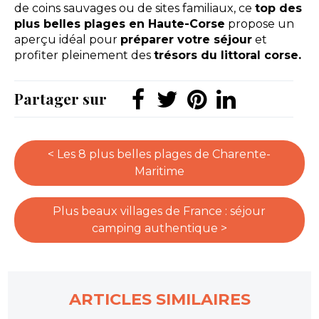
de coins sauvages ou de sites familiaux, ce
top des
plus belles plages en Haute-Corse
propose un
aperçu idéal pour
préparer votre séjour
et
profiter pleinement des
trésors du littoral corse.
Partager sur
< Les 8 plus belles plages de Charente-
Maritime
Plus beaux villages de France : séjour
camping authentique >
ARTICLES SIMILAIRES