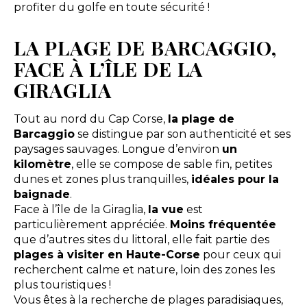
profiter du golfe en toute sécurité !
LA PLAGE DE BARCAGGIO,
FACE À L’ÎLE DE LA
GIRAGLIA
Tout au nord du Cap Corse,
la plage de
Barcaggio
se distingue par son authenticité et ses
paysages sauvages. Longue d’environ
un
kilomètre
, elle se compose de sable fin, petites
dunes et zones plus tranquilles,
idéales pour la
baignade
.
Face à l’île de la Giraglia,
la vue
est
particulièrement appréciée.
Moins fréquentée
que d’autres sites du littoral, elle fait partie des
plages à visiter en Haute-Corse
pour ceux qui
recherchent calme et nature, loin des zones les
plus touristiques !
Vous êtes à la recherche de plages paradisiaques,