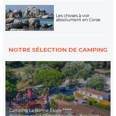
Les choses à voir
absolument en Corse
NOTRE SÉLECTION DE CAMPING
Camping La Bonne Étoile *****
Bois-Plage-en-Ré, Charente-Maritime, Bois-Plage-