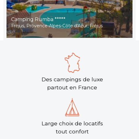
Camping Rumba *****
Fréjus, Provence-Alpes-Côte d'Azur, Fréjus
Des campings de luxe
partout en France
Large choix de locatifs
tout confort