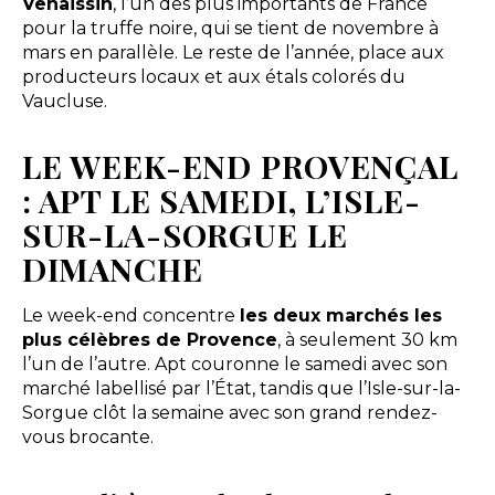
Venaissin
, l’un des plus importants de France
pour la truffe noire, qui se tient de novembre à
mars en parallèle. Le reste de l’année, place aux
producteurs locaux et aux étals colorés du
Vaucluse.
LE WEEK-END PROVENÇAL
: APT LE SAMEDI, L’ISLE-
SUR-LA-SORGUE LE
DIMANCHE
Le week-end concentre
les deux marchés les
plus célèbres de Provence
, à seulement 30 km
l’un de l’autre. Apt couronne le samedi avec son
marché labellisé par l’État, tandis que l’Isle-sur-la-
Sorgue clôt la semaine avec son grand rendez-
vous brocante.