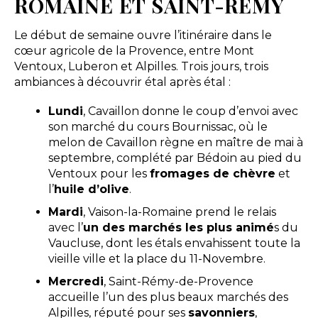
ROMAINE ET SAINT-RÉMY
Le début de semaine ouvre l’itinéraire dans le
cœur agricole de la Provence, entre Mont
Ventoux, Luberon et Alpilles. Trois jours, trois
ambiances à découvrir étal après étal :
Lundi
, Cavaillon donne le coup d’envoi avec
son marché du cours Bournissac, où le
melon de Cavaillon règne en maître de mai à
septembre, complété par Bédoin au pied du
Ventoux pour les
fromages de chèvre
et
l’
huile d’olive
.
Mardi
, Vaison-la-Romaine prend le relais
avec l’
un des marchés les plus animé
s du
Vaucluse, dont les étals envahissent toute la
vieille ville et la place du 11-Novembre.
Mercredi
, Saint-Rémy-de-Provence
accueille l’un des plus beaux marchés des
Alpilles, réputé pour ses
savonniers
,