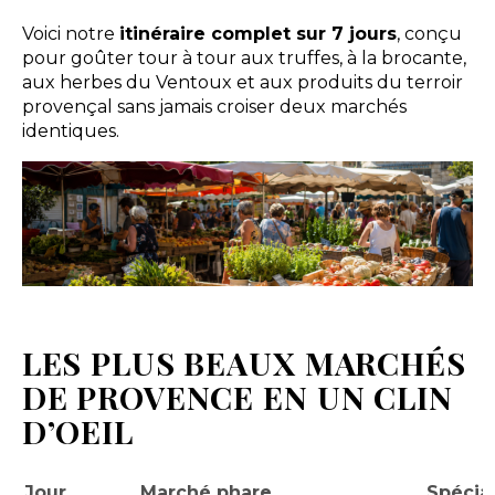
Voici notre
itinéraire complet sur 7 jours
, conçu
pour goûter tour à tour aux truffes, à la brocante,
aux herbes du Ventoux et aux produits du terroir
provençal sans jamais croiser deux marchés
identiques.
LES PLUS BEAUX MARCHÉS
DE PROVENCE EN UN CLIN
D’OEIL
Jour
Marché phare
Spécial