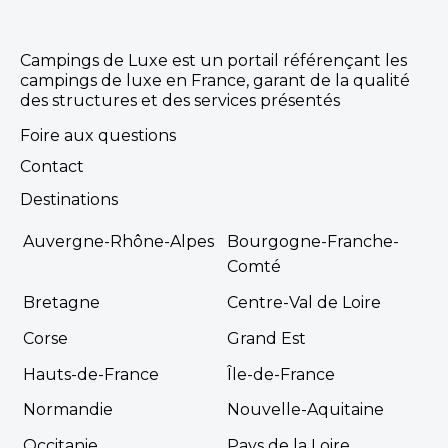
Campings de Luxe est un portail référençant les
campings de luxe en France, garant de la qualité
des structures et des services présentés
Foire aux questions
Contact
Destinations
Auvergne-Rhône-Alpes
Bourgogne-Franche-
Comté
Bretagne
Centre-Val de Loire
Corse
Grand Est
Hauts-de-France
Île-de-France
Normandie
Nouvelle-Aquitaine
Occitanie
Pays de la Loire