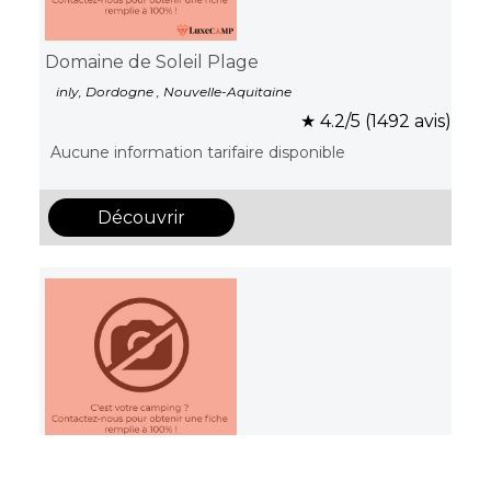
Domaine de Soleil Plage
inly, Dordogne , Nouvelle-Aquitaine
★ 4.2/5 (1492 avis)
Aucune information tarifaire disponible
Découvrir
Les chalets du bois de la pause