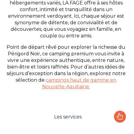
hébergements variés, LA FAGE offre à ses hôtes
confort, intimité et tranquillité dans un
environnement verdoyant. Ici, chaque séjour est
synonyme de détente, de convivialité et de
découvertes, que vous voyagiez en famille, en
couple ou entre amis.
Point de départ rêvé pour explorer la richesse du
Périgord Noir, ce camping premium vous invite à
vivre une expérience authentique, entre nature,
bien-être et loisirs raffinés. Pour d’autres idées de
séjours d’exception dans la région, explorez notre
sélection de
campings haut de gamme en
Nouvelle-Aquitaine.
Les services
Le camping