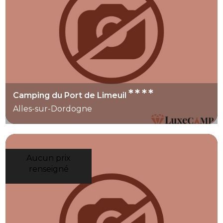
****
Camping du Port de Limeuil
Alles-sur-Dordogne
Aucun prix
renseigné