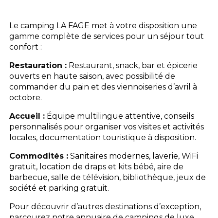
L'espace Aquatique
Le camping LA FAGE met à votre disposition une
gamme complète de services pour un séjour tout
Les activités
confort :
Restauration :
Restaurant, snack, bar et épicerie
Les infos pratiques
ouverts en haute saison, avec possibilité de
commander du pain et des viennoiseries d’avril à
octobre.
Accueil :
Équipe multilingue attentive, conseils
personnalisés pour organiser vos visites et activités
locales, documentation touristique à disposition.
Commodités :
Sanitaires modernes, laverie, WiFi
gratuit, location de draps et kits bébé, aire de
barbecue, salle de télévision, bibliothèque, jeux de
société et parking gratuit.
Pour découvrir d’autres destinations d’exception,
parcourez notre annuaire de campings de luxe.