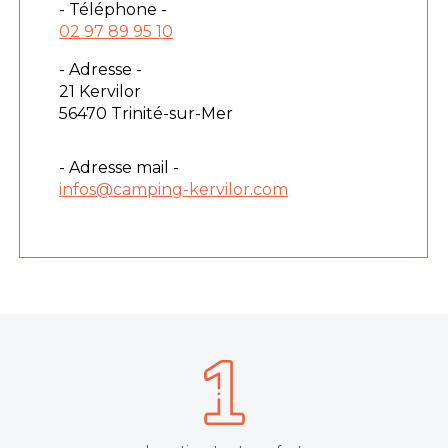
- Téléphone -
02 97 89 95 10
- Adresse -
21 Kervilor
56470 Trinité-sur-Mer
- Adresse mail -
infos@camping-kervilor.com