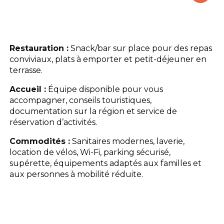
Le camping
L'espace Aquatique
Restauration :
Snack/bar sur place pour des repas
conviviaux, plats à emporter et petit-déjeuner en
Les activités
terrasse.
Accueil :
Équipe disponible pour vous
Les infos pratiques
accompagner, conseils touristiques,
documentation sur la région et service de
réservation d’activités.
Commodités :
Sanitaires modernes, laverie,
location de vélos, Wi-Fi, parking sécurisé,
supérette, équipements adaptés aux familles et
aux personnes à mobilité réduite.