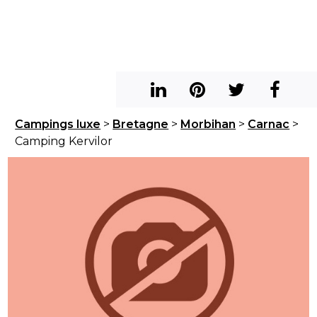
Campings luxe
>
Bretagne
>
Morbihan
>
Carnac
>
Camping Kervilor