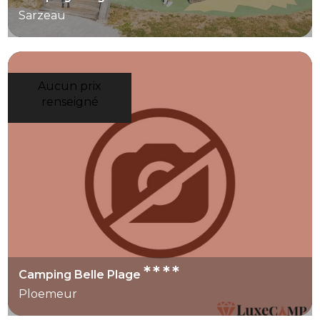
Sarzeau
Aucun prix
renseigné
****
Camping Belle Plage
Ploemeur