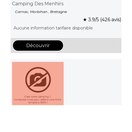
Camping Des Menhirs
Carnac, Morbihan , Bretagne
★ 3.9/5 (426 avis)
Aucune information tarifaire disponible
Découvrir
Camping Le Domaine d’Inly
Pénestin, Morbihan , Bretagne