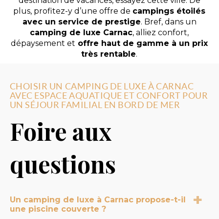
destination de vacances, essayez cette ville. De
plus, profitez-y d’une offre de
campings étoilés
avec un service de prestige
. Bref, dans un
camping de luxe Carnac
, alliez confort,
dépaysement et
offre haut de gamme à un prix
très rentable
.
CHOISIR UN CAMPING DE LUXE À CARNAC
AVEC ESPACE AQUATIQUE ET CONFORT POUR
UN SÉJOUR FAMILIAL EN BORD DE MER
Foire aux
questions
Un camping de luxe à Carnac propose-t-il
une piscine couverte ?