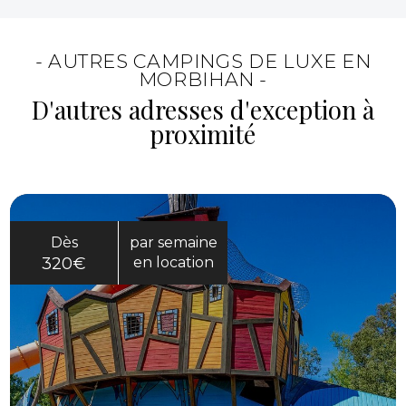
- AUTRES CAMPINGS DE LUXE EN
MORBIHAN -
D'autres adresses d'exception à
proximité
Dès
par semaine
320€
en location