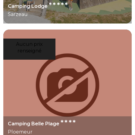
*****
Camping Lodge
Sarzeau
Aucun prix
renseigné
****
Camping Belle Plage
Ploemeur