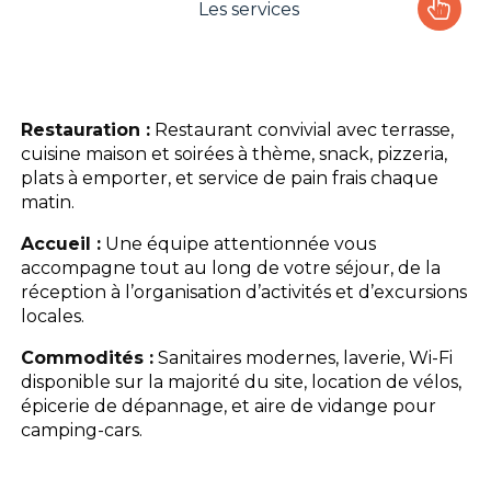
Les services
Le camping
L'espace Aquatique
Restauration :
Restaurant convivial avec terrasse,
cuisine maison et soirées à thème, snack, pizzeria,
Les activités
plats à emporter, et service de pain frais chaque
matin.
Les infos pratiques
Accueil :
Une équipe attentionnée vous
accompagne tout au long de votre séjour, de la
réception à l’organisation d’activités et d’excursions
locales.
Commodités :
Sanitaires modernes, laverie, Wi-Fi
disponible sur la majorité du site, location de vélos,
épicerie de dépannage, et aire de vidange pour
camping-cars.