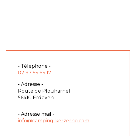
- Téléphone -
02 97 55 63 17
- Adresse -
Route de Plouharnel
56410 Erdeven
- Adresse mail -
info@camping-kerzerho.com