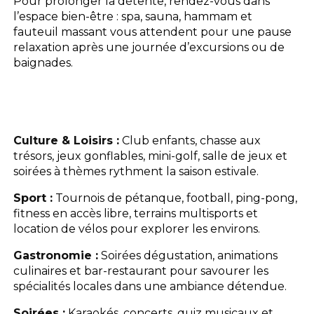
Pour prolonger la détente, rendez-vous dans
l’espace bien-être : spa, sauna, hammam et
fauteuil massant vous attendent pour une pause
relaxation après une journée d’excursions ou de
baignades.
Culture & Loisirs :
Club enfants, chasse aux
trésors, jeux gonflables, mini-golf, salle de jeux et
soirées à thèmes rythment la saison estivale.
Sport :
Tournois de pétanque, football, ping-pong,
fitness en accès libre, terrains multisports et
location de vélos pour explorer les environs.
Gastronomie :
Soirées dégustation, animations
culinaires et bar-restaurant pour savourer les
spécialités locales dans une ambiance détendue.
Soirées :
Karaokés, concerts, quiz musicaux et