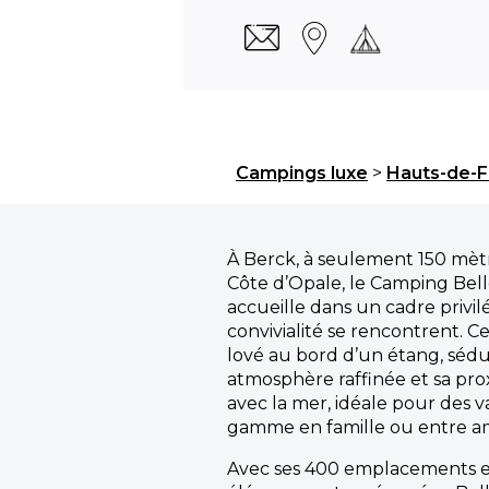
Campings luxe
>
Hauts-de-F
À Berck, à seulement 150 mètr
Côte d’Opale, le Camping Bel
accueille dans un cadre privilé
convivialité se rencontrent. Ce
lové au bord d’un étang, sédu
atmosphère raffinée et sa pr
avec la mer, idéale pour des 
gamme en famille ou entre am
Avec ses 400 emplacements et