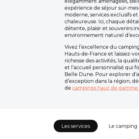
élégamment aménagées, Bel
expérience de séjour sur-mesu
moderne, services exclusifs e
chaleureuse. Ici, chaque détai
détente, plaisir et souvenirs i
environnement naturel d’exce
Vivez l’excellence du campin
Hauts-de-France et laissez-vo
richesse des activités, la quali
et l’accueil personnalisé qui
Belle Dune. Pour explorer d’a
d’exception dans la région, dé
de
campings haut de gamme 
Les services
Le camping