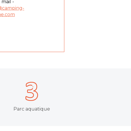
 mail -
@camping-
ne.com
Parc aquatique