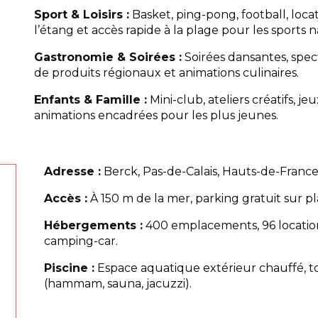
Sport & Loisirs :
Basket, ping-pong, football, loca
l’étang et accès rapide à la plage pour les sports 
Gastronomie & Soirées :
Soirées dansantes, spec
de produits régionaux et animations culinaires.
Enfants & Famille :
Mini-club, ateliers créatifs, je
animations encadrées pour les plus jeunes.
Adresse :
Berck, Pas-de-Calais, Hauts-de-France
Accès :
À 150 m de la mer, parking gratuit sur pl
Hébergements :
400 emplacements, 96 locatio
camping-car.
Piscine :
Espace aquatique extérieur chauffé, t
(hammam, sauna, jacuzzi).