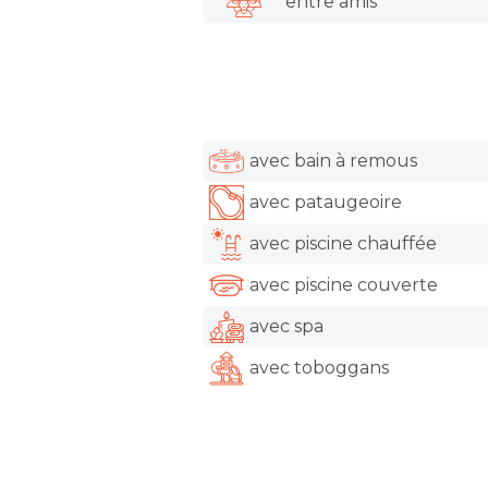
entre amis
avec bain à remous
avec pataugeoire
avec piscine chauffée
avec piscine couverte
avec spa
avec toboggans