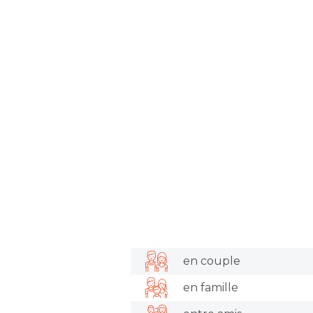
en couple
en famille