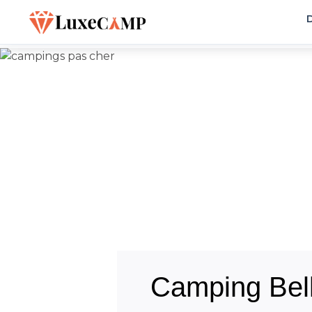
D
Camping Bel