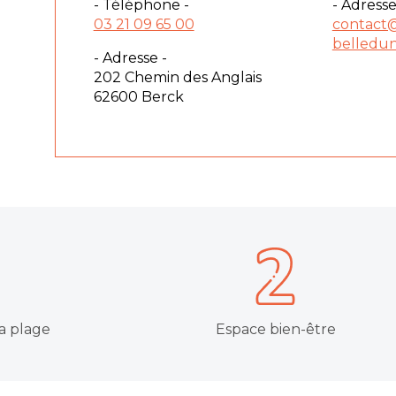
- Téléphone -
- Adresse
03 21 09 65 00
contact
belledu
- Adresse -
202 Chemin des Anglais
62600 Berck
a plage
Espace bien-être