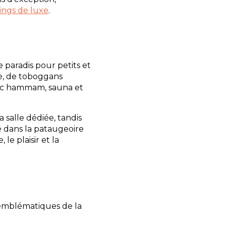
ings de luxe
.
 paradis pour petits et
ée, de toboggans
vec hammam, sauna et
 salle dédiée, tandis
é dans la pataugeoire
le plaisir et la
 emblématiques de la
.