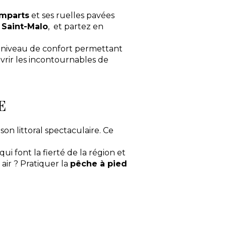
mparts
et ses ruelles pavées
 Saint-Malo
, et partez en
niveau de confort permettant
uvrir les incontournables de
E
on littoral spectaculaire. Ce
qui font la fierté de la région et
 air ? Pratiquer la
pêche à pied