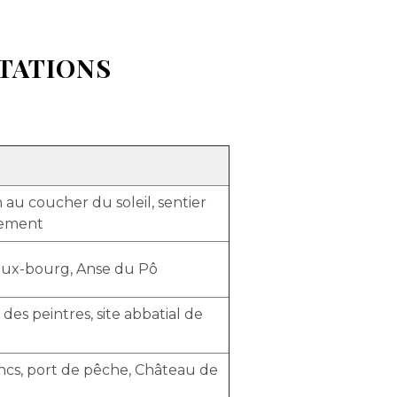
STATIONS
au coucher du soleil, sentier
éement
ieux-bourg, Anse du Pô
es peintres, site abbatial de
ancs, port de pêche, Château de