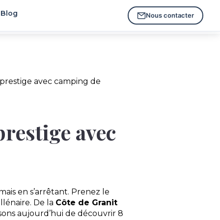
Blog
Nous contacter
e prestige avec camping de
prestige avec
mais en s’arrêtant. Prenez le
lénaire. De la
Côte de Granit
sons aujourd’hui de découvrir 8