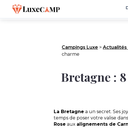
D
Campings Luxe
>
Actualités
charme
Bretagne : 8
La Bretagne
a un secret. Ses jo
temps de poser votre valise dan
Rose
aux
alignements de Car