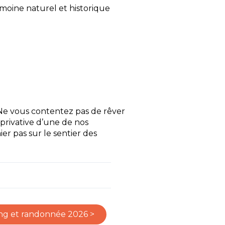
moine naturel et historique
. Ne vous contentez pas de rêver
e privative d’une de nos
ier pas sur le sentier des
ing et randonnée 2026 >