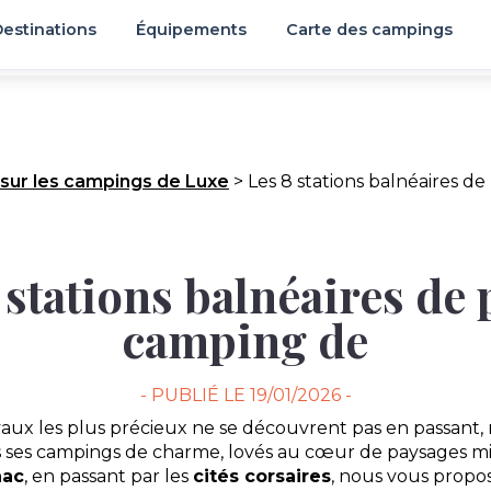
estinations
Équipements
Carte des campings
 sur les campings de Luxe
>
Les 8 stations balnéaires d
 stations balnéaires de 
camping de
- PUBLIÉ LE
19/01/2026 -
yaux les plus précieux ne se découvrent pas en passant, 
s ses campings de charme, lovés au cœur de paysages mil
nac
, en passant par les
cités corsaires
, nous vous propo