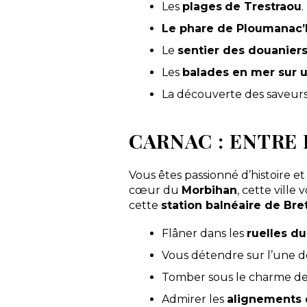
Les
plages
de Trestraou
.
Le phare de Ploumanac’
Le
sentier des douanier
Les
balades en mer sur 
La découverte des saveurs 
CARNAC : ENTRE 
Vous êtes passionné d’histoire et
cœur du
Morbihan
, cette ville
cette
station balnéaire de Br
Flâner dans les
ruelles d
Vous détendre sur l’une 
Tomber sous le charme de
Admirer les
alignements 