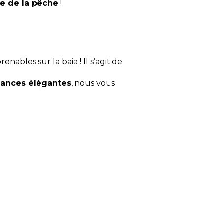
e de la pêche
!
nables sur la baie ! Il s’agit de
ances élégantes
, nous vous