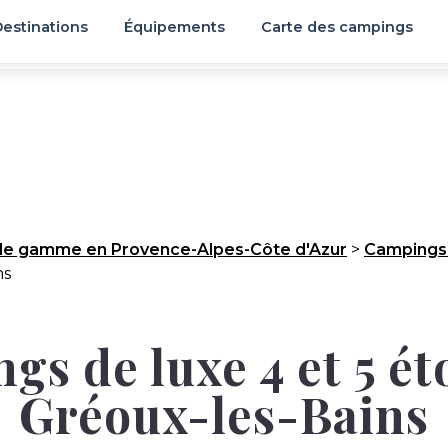
estinations
Équipements
Carte des campings
de gamme en Provence-Alpes-Côte d'Azur
>
Campings
ns
s de luxe 4 et 5 ét
Gréoux-les-Bains