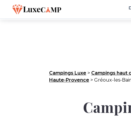
D
Campings Luxe
>
Campings haut 
Haute-Provence
>
Gréoux-les-Bai
Camping