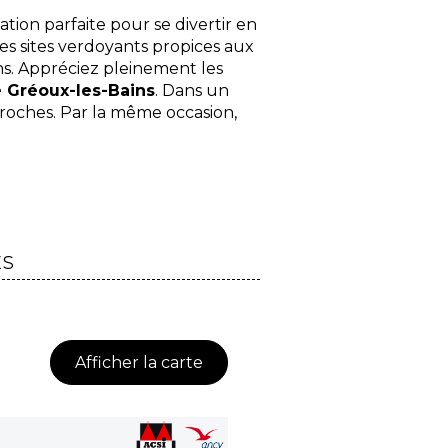
ation parfaite pour se divertir en
s sites verdoyants propices aux
ns. Appréciez pleinement les
 Gréoux-les-Bains
. Dans un
oches. Par la même occasion,
ES
Afficher la carte