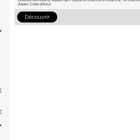
Alpes-Côte d'Azur
Découvrir
€
€