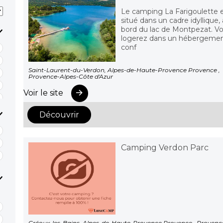
Le camping La Farigoulette 
situé dans un cadre idyllique,
bord du lac de Montpezat. V
logerez dans un hébergeme
conf
Saint-Laurent-du-Verdon, Alpes-de-Haute-Provence Provence ,
Provence-Alpes-Côte d'Azur
Voir le site
Découvrir
Camping Verdon Parc
Gréoux-les-Bains, Alpes-de-Haute-Provence Provence , Provenc