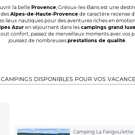
vrir la belle
Provence
, Gréoux-les-Bains est une destin
e des
Alpes-de-Haute-Provence
de caractère recense de
 des lieux nautiques pour des aventures riches en émotio
lpes Azur
en séjournant dans les
campings grand luxe
ut confort, passez de merveilleux moments avec vos pr
jouissez de nombreuses
prestations de qualité
.
 CAMPINGS DISPONIBLES POUR VOS VACANC
Camping La Farigoulette