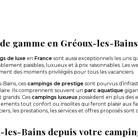
t de gamme en Gréoux-les-Bains
gs de luxe
en
France
sont aussi exceptionnels les uns qu
ablement paisibles, luxueux et à prix raisonnables. Les 
ent des moments privilégiés pour tous les vacanciers.
-Bains, ces
campings de prestige
sont pourvus d’infrast
laire. Ils comprennent souvent un
parc aquatique
gigan
t grands. Ces
campings luxueux
possèdent en plus des 
ements tout confort ou insolites qui feront plaisir aux f
rs, les prestations, les services et offres proposés sont
les-Bains depuis votre campin