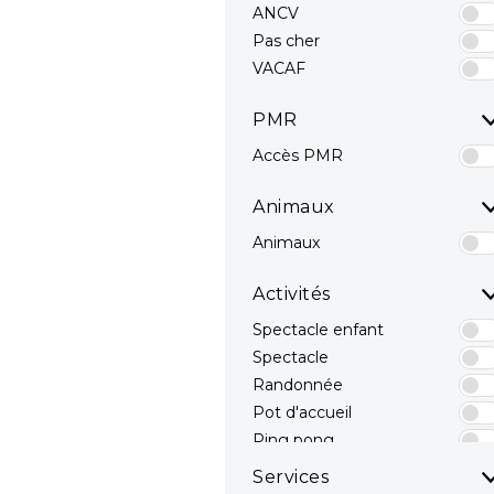
ANCV
Pas cher
VACAF
PMR
Accès PMR
Animaux
Animaux
Activités
Spectacle enfant
Spectacle
Randonnée
Pot d'accueil
Ping pong
Terrain Multisport
Services