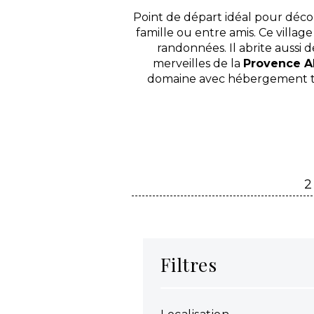
Point de départ idéal pour décou
famille ou entre amis. Ce villag
randonnées. Il abrite aussi
merveilles de la
Provence A
domaine avec hébergement to
2
Filtres