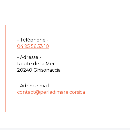
- Téléphone -
04 95 56 53 10
- Adresse -
Route de la Mer
20240 Ghisonaccia
- Adresse mail -
contact@perladimare.corsica