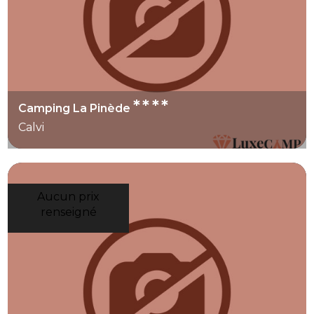
****
Camping La Pinède
Calvi
Aucun prix
renseigné