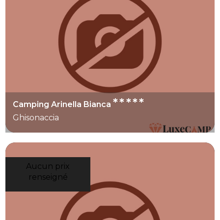
équilibré, regroupez les visites par secteur et
gardez des journées sans trajet.
*****
Camping Arinella Bianca
Ghisonaccia
Aucun prix
renseigné