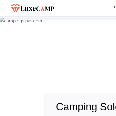
D
Camping Sole