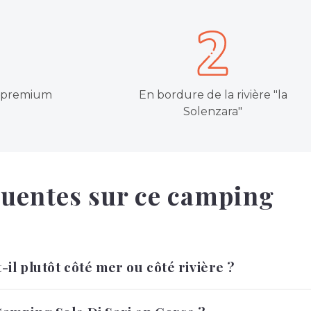
 premium
En bordure de la rivière "la
Solenzara"
quentes sur ce camping
-il plutôt côté mer ou côté rivière ?
profiter à la fois de la mer et de la rivière Solenzara. Le