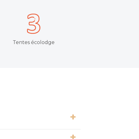
Tentes écolodge
 site officiel indique que le