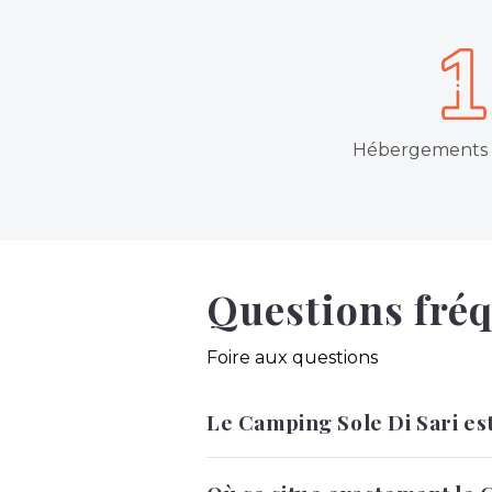
Hébergements
Questions fré
Foire aux questions
Le Camping Sole Di Sari est
Le Camping Sole Di Sari permet de 