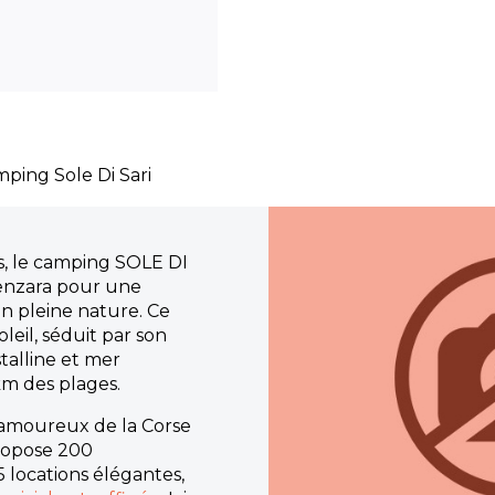
mping Sole Di Sari
, le camping SOLE DI
lenzara pour une
 pleine nature. Ce
leil, séduit par son
talline et mer
km des plages.
s amoureux de la Corse
ropose 200
 locations élégantes,