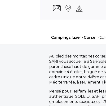
Campings luxe
>
Corse
> Ca
Au pied des montagnes corses
SARI vous accueille à Sari-So
parenthèse haut de gamme en
domaine 4 étoiles, baigné de so
cadre unique entre rivière cris
Méditerranée, à seulement 1 
Pensé pour les familles et le
authentique, SOLE DI SARI p
emplacements spacieux et 175