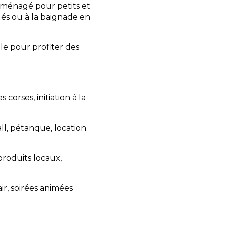
, aménagé pour petits et
gés ou à la baignade en
lle pour profiter des
 corses, initiation à la
ll, pétanque, location
produits locaux,
air, soirées animées