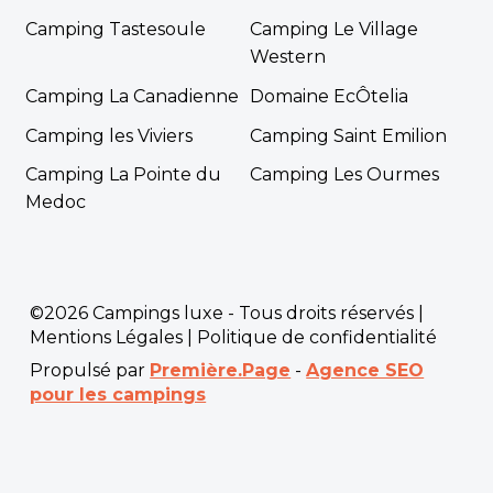
Camping Tastesoule
Camping Le Village
Western
Camping La Canadienne
Domaine EcÔtelia
Camping les Viviers
Camping Saint Emilion
Camping La Pointe du
Camping Les Ourmes
Medoc
©2026 Campings luxe - Tous droits réservés |
Mentions Légales
|
Politique de confidentialité
Propulsé par
Première.Page
-
Agence SEO
pour les campings