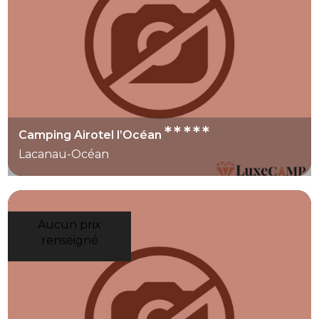
*****
Camping Airotel l’Océan
Lacanau-Océan
Aucun prix
renseigné