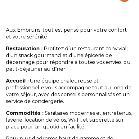
Le camping
L'espace Aquatique
Aux Embruns, tout est pensé pour votre confort
et votre sérénité :
Les activités
Restauration :
Profitez d’un restaurant convivial,
d’un snack gourmand et d’une épicerie de
Les infos pratiques
dépannage pour répondre à toutes vos envies, du
petit-déjeuner au dîner.
Accueil :
Une équipe chaleureuse et
professionnelle vous accompagne tout au long de
votre séjour, avec des conseils personnalisés et un
service de conciergerie.
Commodités :
Sanitaires modernes et entretenus,
laverie, location de vélos, Wi-Fi, et supérette sur
place pour un quotidien facilité.
Pour plus d’adresses haut de gamme et de