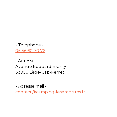
- Téléphone -
05 56 60 70 76
- Adresse -
Avenue Edouard Branly
33950 Lège-Cap-Ferret
- Adresse mail -
contact@camping-lesembruns.fr