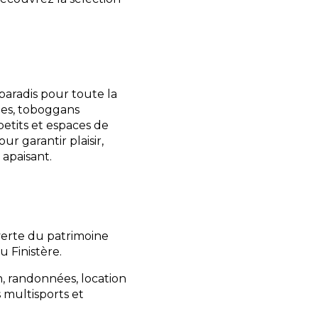
paradis pour toute la
fées, toboggans
petits et espaces de
r garantir plaisir,
 apaisant.
verte du patrimoine
u Finistère.
, randonnées, location
s multisports et