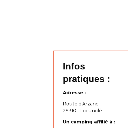
Infos
pratiques :
Adresse :
Route d'Arzano
29310 - Locunolé
Un camping affilié à :