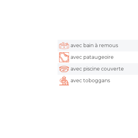
avec bain à remous
avec pataugeoire
avec piscine couverte
avec toboggans