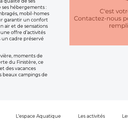
a qualité de ses
e ses hébergements :
mbragés, mobil-homes
r garantir un confort
 air et de sensations
une offre d’activités
s un cadre préservé
ivière, moments de
te du Finistère, ce
t des vacances
lus beaux campings de
L'espace Aquatique
Les activités
Le