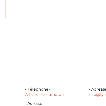
- Téléphone -
- Adresse
Afficher le numéro >
info@tyna
- Adresse -