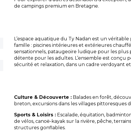
de campings premium en Bretagne.
L’espace aquatique du Ty Nadan est un véritable 
famille : piscines intérieures et extérieures chauf
sensationnels, pataugeoire ludique pour les plus 
détente pour les adultes. L’ensemble est conçu pou
sécurité et relaxation, dans un cadre verdoyant et
Culture & Découverte :
Balades en forêt, décou
breton, excursions dans les villages pittoresques d
Sports & Loisirs :
Escalade, équitation, badminton
de vélos, canoë-kayak sur la rivière, pêche, terrain
structures gonflables.