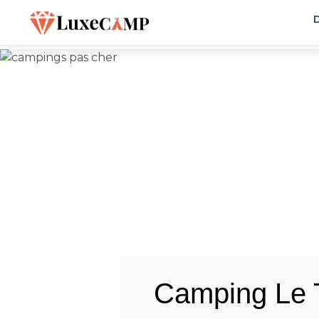
D
Camping Le 