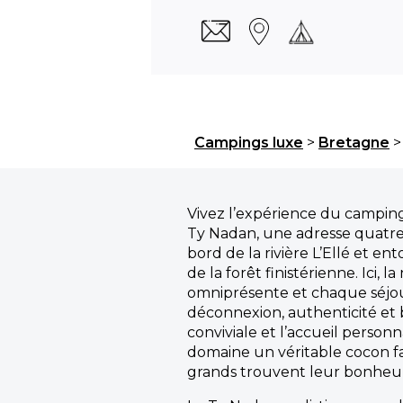
Campings luxe
>
Bretagne
Vivez l’expérience du campi
Ty Nadan, une adresse quatre 
bord de la rivière L’Ellé et en
de la forêt finistérienne. Ici, l
omniprésente et chaque séjo
déconnexion, authenticité et 
conviviale et l’accueil personn
domaine un véritable cocon fam
grands trouvent leur bonheur