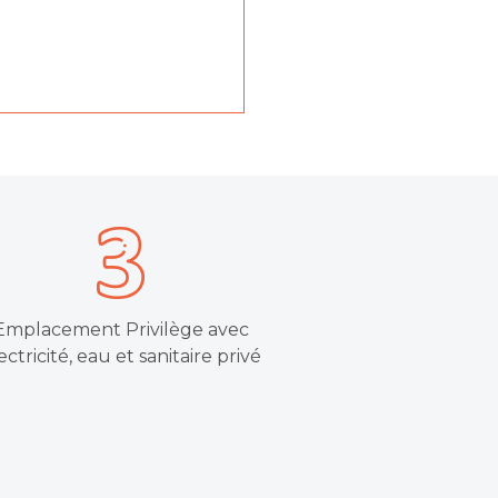
Emplacement Privilège avec
ectricité, eau et sanitaire privé