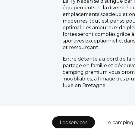
Le Ty Nadan se distingue par l
équipements et la diversité d
emplacements spacieux et o
modernes, tout est pensé pou
optimal. Les amoureux de plein
fortes seront comblés grâce à 
sportives exceptionnelle, dan
et ressourçant.
Entre détente au bord de la r
partage en famille et découver
camping premium vous prome
inoubliables, à l’image des p
luxe en Bretagne.
Les services
Le camping