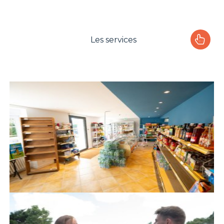
Les services
Le camping
L'espace Aquatique
Les activités
Les infos pratiques