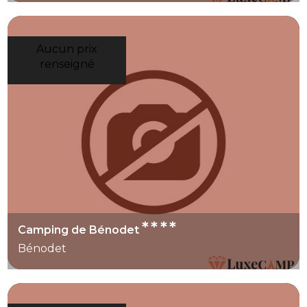
Aucun prix
renseigné
****
Camping de Bénodet
Bénodet