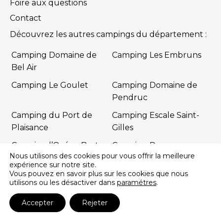
Foire aux questions
Contact
Découvrez les autres campings du département :
Camping Domaine de
Camping Les Embruns
Bel Air
Camping Le Goulet
Camping Domaine de
Pendruc
Camping du Port de
Camping Escale Saint-
Plaisance
Gilles
Camping l’Océan Breton
Camping Deux
Nous utilisons des cookies pour vous offrir la meilleure
Fontaines
expérience sur notre site.
Vous pouvez en savoir plus sur les cookies que nous
Camping L’Atlantique
Camping La Plage
utilisons ou les désactiver dans
paramétres
.
Camping du Letty
Camping de La Piscine
Accepter
Rejeter
Camping Le Cabellou
Camping de la Récré