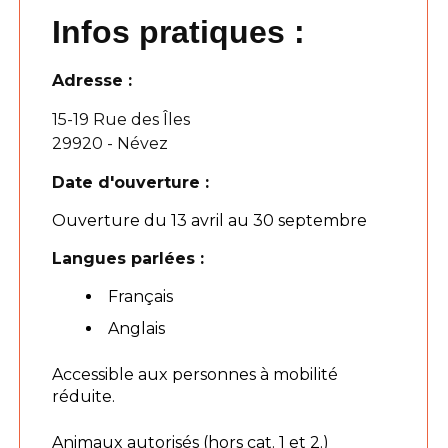
Infos pratiques :
Adresse :
15-19 Rue des Îles
29920 - Névez
Date d'ouverture :
Ouverture du 13 avril au 30 septembre
Langues parlées :
Français
Anglais
Accessible aux personnes à mobilité
réduite.
Animaux autorisés (hors cat. 1 et 2.)