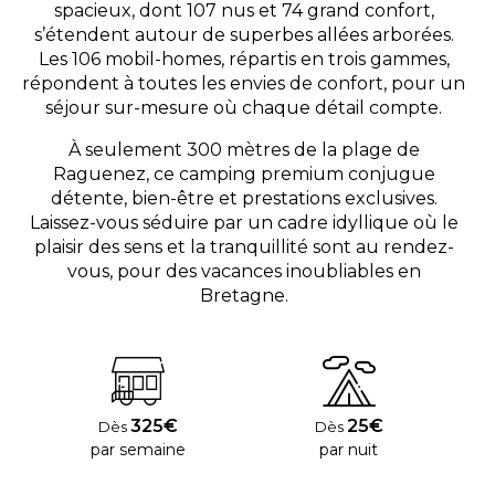
spacieux, dont 107 nus et 74 grand confort,
s’étendent autour de superbes allées arborées.
Les 106 mobil-homes, répartis en trois gammes,
répondent à toutes les envies de confort, pour un
séjour sur-mesure où chaque détail compte.
À seulement 300 mètres de la plage de
Raguenez, ce camping premium conjugue
détente, bien-être et prestations exclusives.
Laissez-vous séduire par un cadre idyllique où le
plaisir des sens et la tranquillité sont au rendez-
vous, pour des vacances inoubliables en
Bretagne.
325€
25€
Dès
Dès
par semaine
par nuit