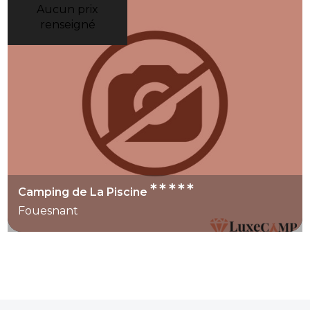
Aucun prix
renseigné
*****
Camping de La Piscine
Fouesnant