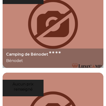
****
Camping de Bénodet
Bénodet
Aucun prix
renseigné