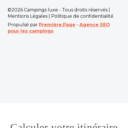
©2026 Campings luxe - Tous droits réservés |
Mentions Légales
|
Politique de confidentialité
Propulsé par
Première.Page
-
Agence SEO
pour les campings
Calculer votre itinéraire