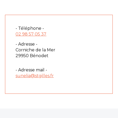
- Téléphone -
02 98 57 05 37
- Adresse -
Corniche de la Mer
29950 Bénodet
- Adresse mail -
sunelia@stgilles.fr