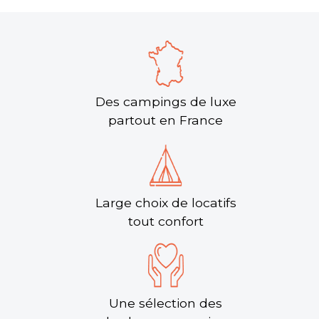
Des campings de luxe
partout en France
Camping Bois Soleil
Les Sables-d'Olonne, Vendée , Pays de la Loire
★ 4.8/5 (368 avis)
Large choix de locatifs
Aucune information tarifaire disponible
tout confort
Découvrir
Une sélection des