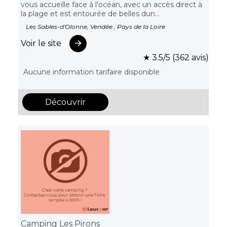
vous accueille face à l'océan, avec un accès direct à
la plage et est entourée de belles dun...
Les Sables-d'Olonne, Vendée , Pays de la Loire
Voir le site
★ 3.5/5 (362 avis)
Aucune information tarifaire disponible
Découvrir
Camping Les Pirons