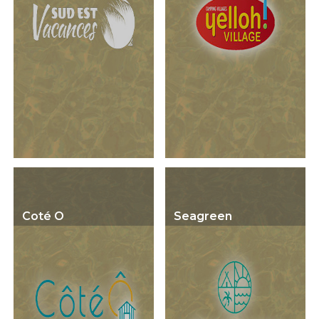
Coté O
Seagreen