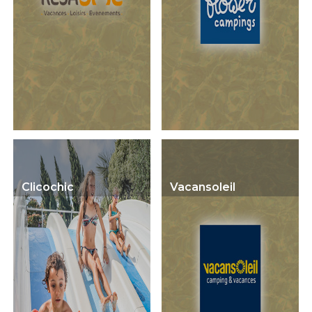
Clicochic
Vacansoleil