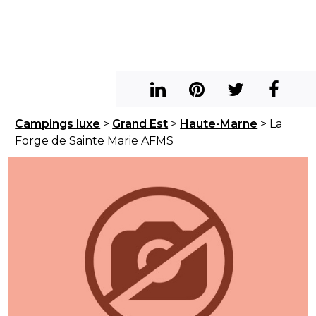
Campings luxe
>
Grand Est
>
Haute-Marne
> La
Forge de Sainte Marie AFMS