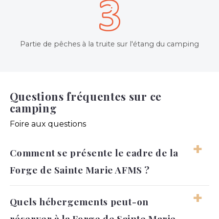
Partie de pêches à la truite sur l'étang du camping
Questions fréquentes sur ce
camping
Foire aux questions
Comment se présente le cadre de la
Forge de Sainte Marie AFMS ?
Le cadre de la Forge de Sainte Marie AFMS se
Quels hébergements peut-on
distingue par une implantation à Thonnance-les-
réserver à la Forge de Sainte Marie