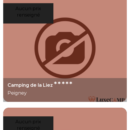
Aucun prix
renseigné
*****
Camping de la Liez
Peigney
Aucun prix
renseigné