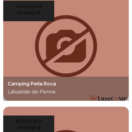
Aucun prix
renseigné
Camping Pella Roca
Labastide-de-Penne
Aucun prix
renseigné