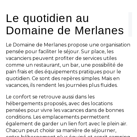
L'espace Aquatique
Le quotidien au
Domaine de Merlanes
Les activités
Les infos pratiques
Le Domaine de Merlanes propose une organisation
pensée pour faciliter le séjour. Sur place, les
vacanciers peuvent profiter de services utiles
comme un restaurant, un bar, une possibilité de
pain frais et des équipements pratiques pour le
quotidien. Ce sont des repères simples. Mais en
vacances, ils rendent les journées plus fluides.
Le confort se retrouve aussi dans les
hébergements proposés, avec des locations
pensées pour vivre les vacances dans de bonnes
conditions. Les emplacements permettent
également de garder un lien fort avec le plein air.
Chacun peut choisir sa manière de séjourner,