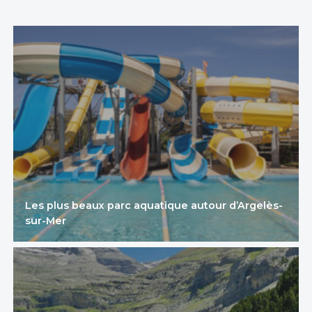
Les plus beaux parc aquatique autour d’Argelès-
sur-Mer