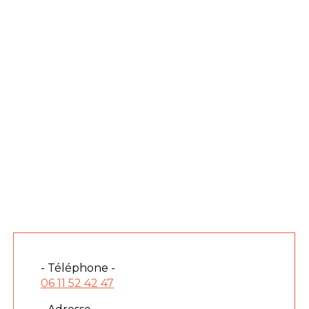
- Téléphone -
06 11 52 42 47