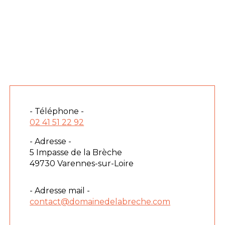
- Téléphone -
02 41 51 22 92
- Adresse -
5 Impasse de la Brèche
49730 Varennes-sur-Loire
- Adresse mail -
contact@domainedelabreche.com