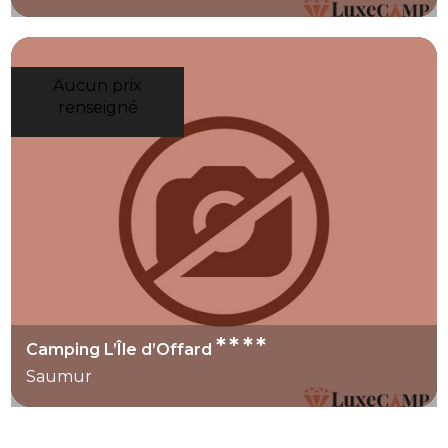
Aucun prix
renseigné
****
Camping L’Île d’Offard
Saumur