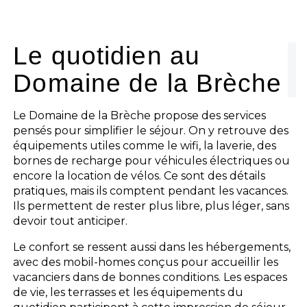
Le camping
L'espace Aquatique
Le quotidien au
Domaine de la Brèche
Les activités
Les infos pratiques
Le Domaine de la Brèche propose des services
pensés pour simplifier le séjour. On y retrouve des
équipements utiles comme le wifi, la laverie, des
bornes de recharge pour véhicules électriques ou
encore la location de vélos. Ce sont des détails
pratiques, mais ils comptent pendant les vacances.
Ils permettent de rester plus libre, plus léger, sans
devoir tout anticiper.
Le confort se ressent aussi dans les hébergements,
avec des mobil-homes conçus pour accueillir les
vacanciers dans de bonnes conditions. Les espaces
de vie, les terrasses et les équipements du