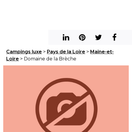
Campings luxe
>
Pays de la Loire
>
Maine-et-
Loire
> Domaine de la Brèche