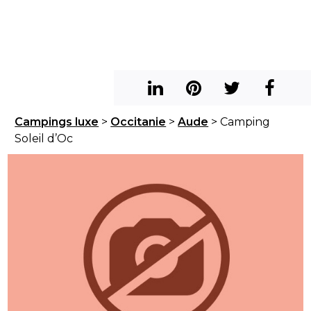
Campings luxe
>
Occitanie
>
Aude
> Camping
Soleil d’Oc