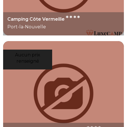
****
Camping Côte Vermeille
Port-la-Nouvelle
Aucun prix
renseigné