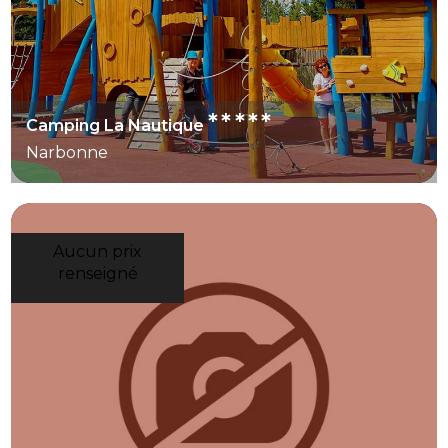
*****
Camping La Nautique
Narbonne
Aucun prix
renseigné