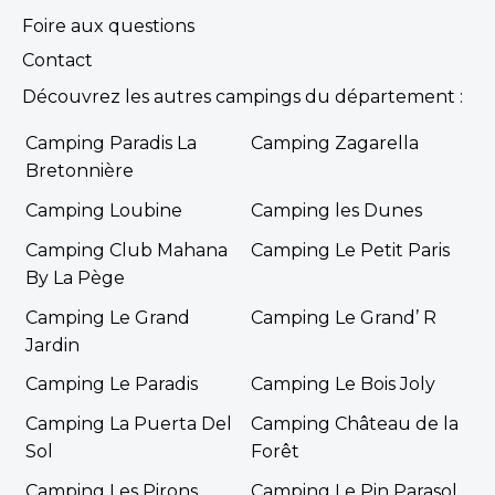
Foire aux questions
Contact
Découvrez les autres campings du département :
Camping Paradis La
Camping Zagarella
Bretonnière
Camping Loubine
Camping les Dunes
Camping Club Mahana
Camping Le Petit Paris
By La Pège
Camping Le Grand
Camping Le Grand’ R
Jardin
Camping Le Paradis
Camping Le Bois Joly
Camping La Puerta Del
Camping Château de la
Sol
Forêt
Camping Les Pirons
Camping Le Pin Parasol