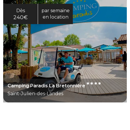
Dès
par semaine
240€
en location
****
Camping Paradis La Bretonnière
Saint-Julien-des-Landes