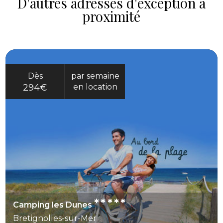
D'autres adresses d'exception à
proximité
Dès
par semaine
294€
en location
*****
Camping les Dunes
Bretignolles-sur-Mer