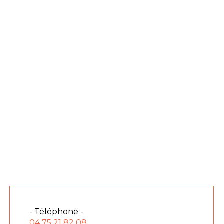
- Téléphone -
04 75 21 82 08