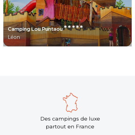
*****
Camping Lou Puntaou
Léon
Des campings de luxe
partout en France