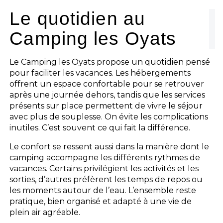
L'espace Aquatique
Le quotidien au
Camping les Oyats
Les activités
Les infos pratiques
Le Camping les Oyats propose un quotidien pensé
pour faciliter les vacances. Les hébergements
offrent un espace confortable pour se retrouver
après une journée dehors, tandis que les services
présents sur place permettent de vivre le séjour
avec plus de souplesse. On évite les complications
inutiles. C’est souvent ce qui fait la différence.
Le confort se ressent aussi dans la manière dont le
camping accompagne les différents rythmes de
vacances. Certains privilégient les activités et les
sorties, d’autres préfèrent les temps de repos ou
les moments autour de l’eau. L’ensemble reste
pratique, bien organisé et adapté à une vie de
plein air agréable.