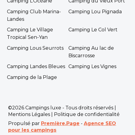
Camping L’Océane
Camping du Vieux Port
Camping Club Marina-
Camping Lou Pignada
Landes
Camping Le Village
Camping Le Col Vert
Tropical Sen-Yan
Camping Lous Seurrots
Camping Au lac de
Biscarrosse
Camping Landes Bleues
Camping Les Vignes
Camping de la Plage
©2026 Campings luxe - Tous droits réservés |
Mentions Légales
|
Politique de confidentialité
Propulsé par
Première.Page
-
Agence SEO
pour les campings