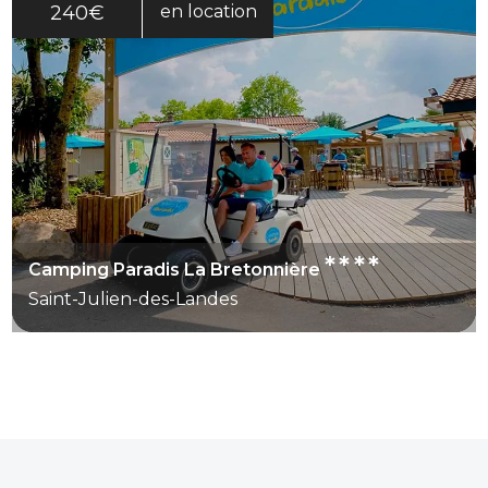
240€
en location
****
Camping Paradis La Bretonnière
Saint-Julien-des-Landes