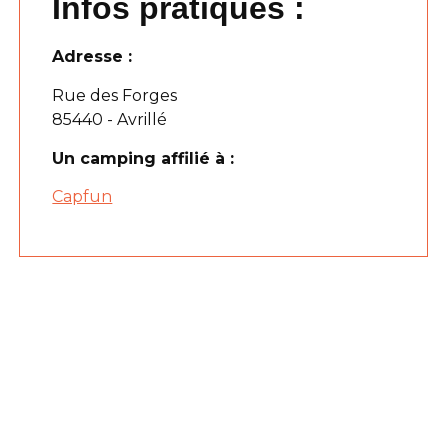
Infos pratiques :
Adresse :
Rue des Forges
85440 - Avrillé
Un camping affilié à :
Capfun