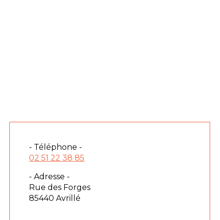
- Téléphone -
02 51 22 38 85
- Adresse -
Rue des Forges
85440 Avrillé