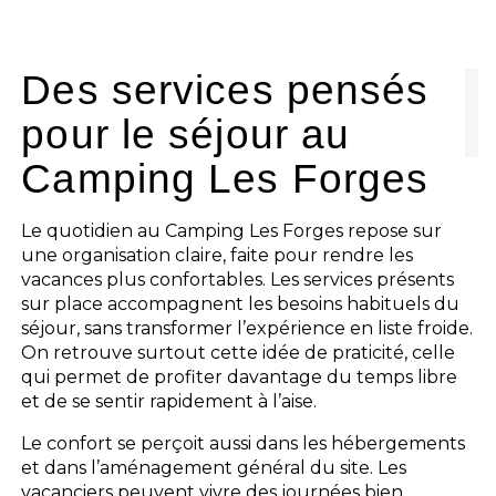
Le camping
L'espace Aquatique
Des services pensés
pour le séjour au
Les activités
Camping Les Forges
Les infos pratiques
Le quotidien au Camping Les Forges repose sur
une organisation claire, faite pour rendre les
vacances plus confortables. Les services présents
sur place accompagnent les besoins habituels du
séjour, sans transformer l’expérience en liste froide.
On retrouve surtout cette idée de praticité, celle
qui permet de profiter davantage du temps libre
et de se sentir rapidement à l’aise.
Le confort se perçoit aussi dans les hébergements
et dans l’aménagement général du site. Les
vacanciers peuvent vivre des journées bien