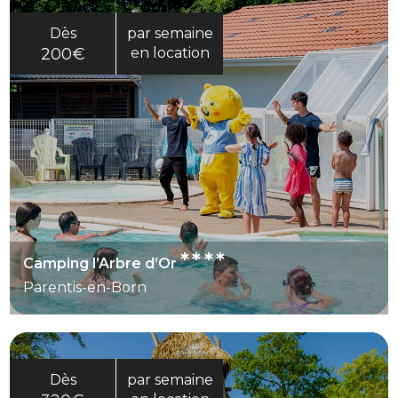
Dès
par semaine
200€
en location
****
Camping l’Arbre d’Or
Parentis-en-Born
Dès
par semaine