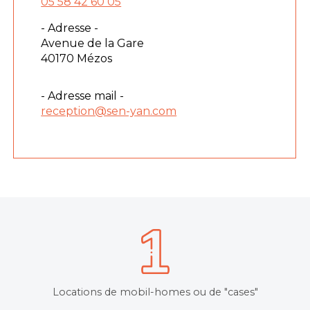
05 58 42 60 05
- Adresse -
Avenue de la Gare
40170 Mézos
- Adresse mail -
reception@sen-yan.com
Locations de mobil-homes ou de "cases"