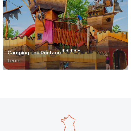
*****
Camping Lou Puntaou
Léon