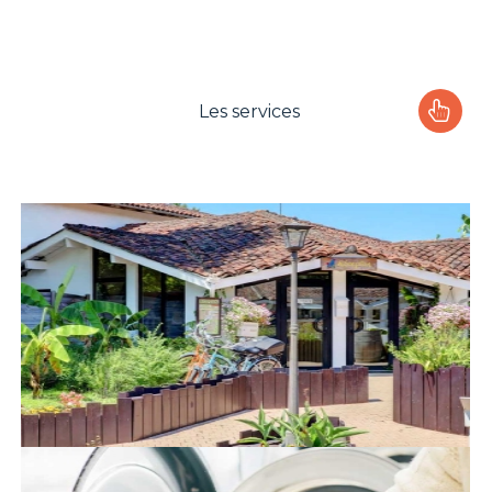
Les services
Le camping
L'espace Aquatique
Les activités
Les infos pratiques