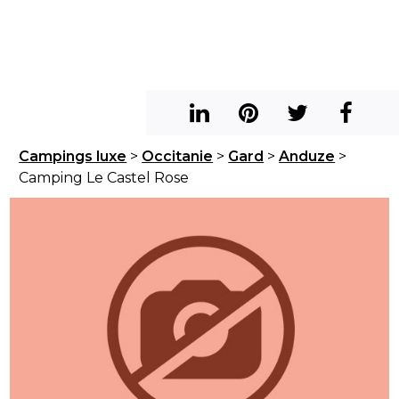
Campings luxe
>
Occitanie
>
Gard
>
Anduze
>
Camping Le Castel Rose