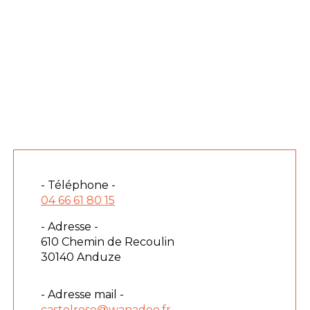
- Téléphone -
04 66 61 80 15
- Adresse -
610 Chemin de Recoulin
30140 Anduze
- Adresse mail -
castelrose@wanadoo.fr