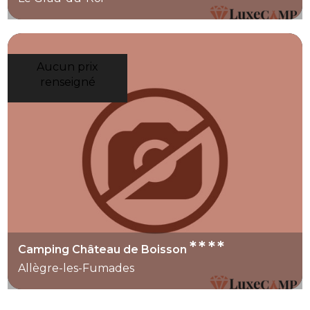
Aucun prix
renseigné
****
Camping Château de Boisson
Allègre-les-Fumades