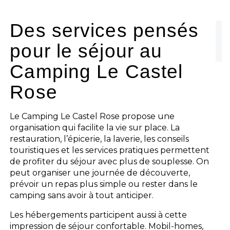
L'espace Aquatique
Des services pensés
pour le séjour au
Les activités
Camping Le Castel
Les infos pratiques
Rose
Le Camping Le Castel Rose propose une
organisation qui facilite la vie sur place. La
restauration, l’épicerie, la laverie, les conseils
touristiques et les services pratiques permettent
de profiter du séjour avec plus de souplesse. On
peut organiser une journée de découverte,
prévoir un repas plus simple ou rester dans le
camping sans avoir à tout anticiper.
Les hébergements participent aussi à cette
impression de séjour confortable. Mobil-homes,