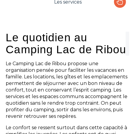
Les services
Le camping
L'espace Aquatique
Le quotidien au
Camping Lac de Ribou
Les activités
Les infos pratiques
Le Camping Lac de Ribou propose une
organisation pensée pour faciliter les vacances en
famille. Les locations, les gîtes et les emplacements
permettent de séjourner avec un bon niveau de
confort, tout en conservant l’esprit camping. Les
services et les espaces communs accompagnent le
quotidien sans le rendre trop contraint. On peut
profiter du camping, sortir dans les environs, puis
revenir retrouver ses repères.
Le confort se ressent surtout dans cette capacité à