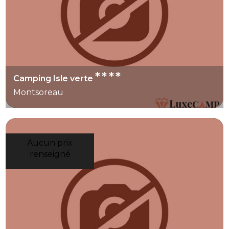
****
Camping Isle verte
Montsoreau
Aucun prix
renseigné