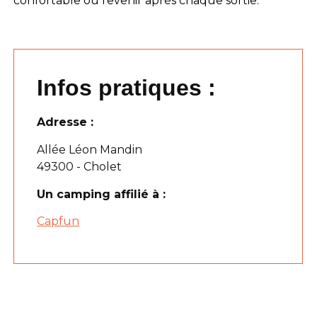
confortable où revenir après chaque sortie.
Infos pratiques :
Adresse :
Allée Léon Mandin
49300 - Cholet
Un camping affilié à :
Capfun