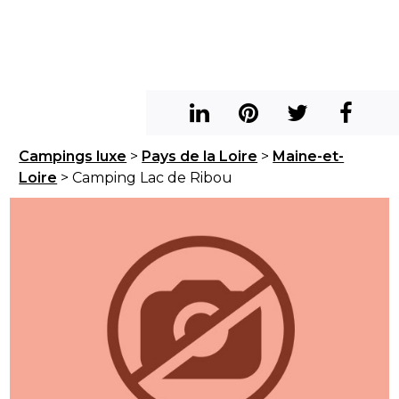
Campings luxe
>
Pays de la Loire
>
Maine-et-
Loire
> Camping Lac de Ribou