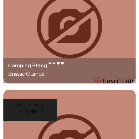
****
Camping Étang
Brissac Quincé
Aucun prix
renseigné