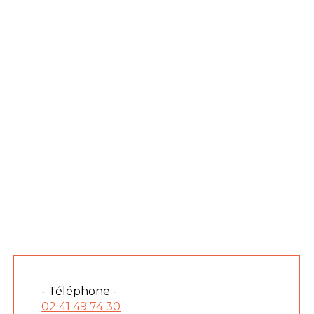
- Téléphone -
02 41 49 74 30