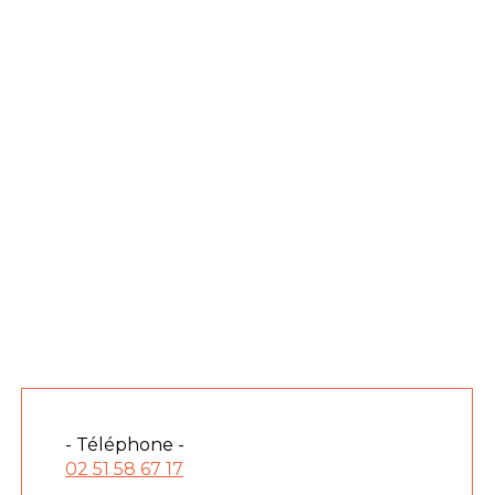
- Téléphone -
02 51 58 67 17