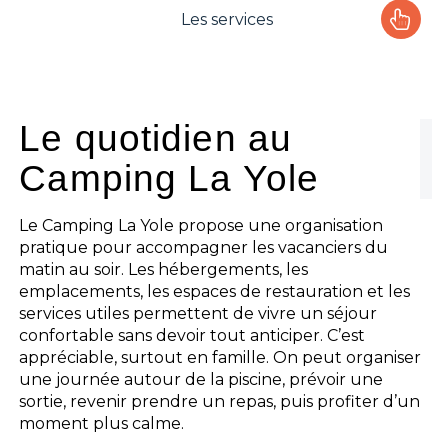
Les services
Le camping
L'espace Aquatique
Le quotidien au
Camping La Yole
Les activités
Les infos pratiques
Le Camping La Yole propose une organisation
pratique pour accompagner les vacanciers du
matin au soir. Les hébergements, les
emplacements, les espaces de restauration et les
services utiles permettent de vivre un séjour
confortable sans devoir tout anticiper. C’est
appréciable, surtout en famille. On peut organiser
une journée autour de la piscine, prévoir une
sortie, revenir prendre un repas, puis profiter d’un
moment plus calme.