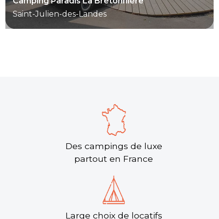
Camping Paradis La Bretonnière
Saint-Julien-des-Landes
Des campings de luxe
partout en France
Large choix de locatifs