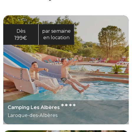
Dès
par semaine
199€
en location
****
Camping Les Albères
Laroque-des-Albères