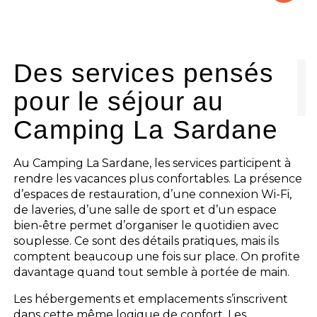
Le camping
L'espace Aquatique
Des services pensés
pour le séjour au
Les activités
Camping La Sardane
Les infos pratiques
Au Camping La Sardane, les services participent à
rendre les vacances plus confortables. La présence
d’espaces de restauration, d’une connexion Wi-Fi,
de laveries, d’une salle de sport et d’un espace
bien-être permet d’organiser le quotidien avec
souplesse. Ce sont des détails pratiques, mais ils
comptent beaucoup une fois sur place. On profite
davantage quand tout semble à portée de main.
Les hébergements et emplacements s’inscrivent
dans cette même logique de confort. Les