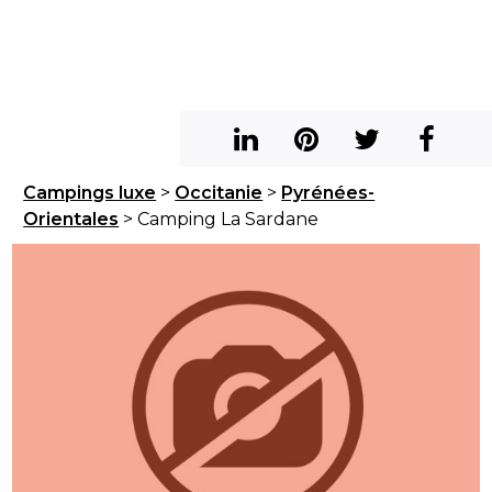
Campings luxe
>
Occitanie
>
Pyrénées-
Orientales
> Camping La Sardane