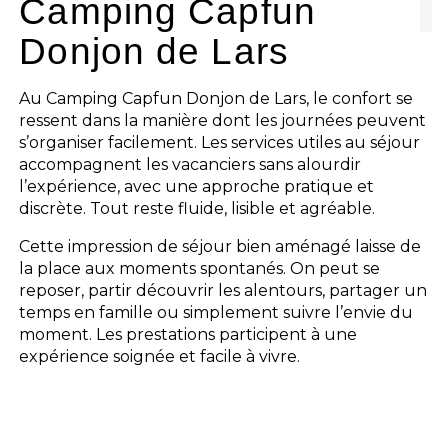
Camping Capfun
Les activités
Donjon de Lars
Les infos pratiques
Au Camping Capfun Donjon de Lars, le confort se
ressent dans la manière dont les journées peuvent
s’organiser facilement. Les services utiles au séjour
accompagnent les vacanciers sans alourdir
l’expérience, avec une approche pratique et
discrète. Tout reste fluide, lisible et agréable.
Cette impression de séjour bien aménagé laisse de
la place aux moments spontanés. On peut se
reposer, partir découvrir les alentours, partager un
temps en famille ou simplement suivre l’envie du
moment. Les prestations participent à une
expérience soignée et facile à vivre.