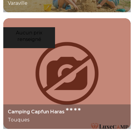
Varaville
Aucun prix
renseigné
****
Camping Capfun Haras
Touques