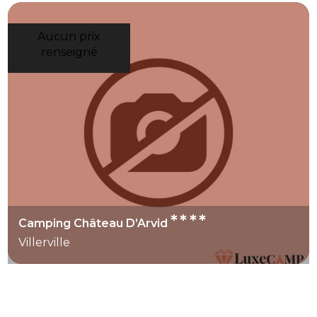
Aucun prix
renseigné
****
Camping Château D’Arvid
Villerville