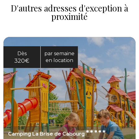
D'autres adresses d'exception à
proximité
Dès
par semaine
320€
en location
*****
Camping La Brise de Cabourg