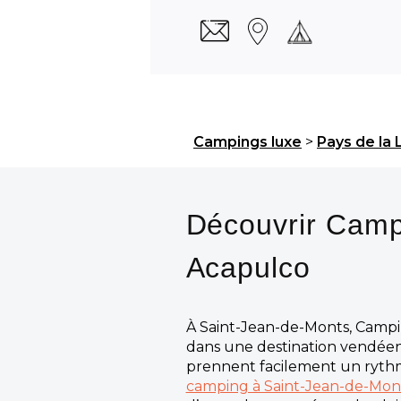
Campings luxe
>
Pays de la 
Découvrir Cam
Acapulco
À Saint-Jean-de-Monts, Campin
dans une destination vendéen
prennent facilement un ryth
camping à Saint-Jean-de-Mon