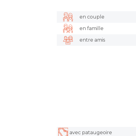
en couple
en famille
entre amis
avec pataugeoire