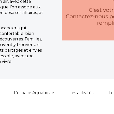
 air, avec cette
que l’on associe aux
on pose ses affaires, et
acanciers qui
onfortable, bien
écouvertes. Familles,
uvent y trouver un
s partagés et envies
essible, avec une
 vivre.
L'espace Aquatique
Les activités
Le