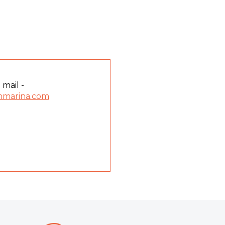
 mail -
nmarina.com