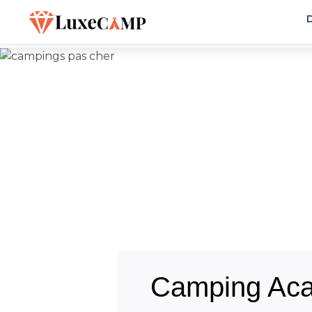
D
Camping Aca