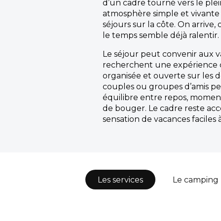
d’un cadre tourné vers le plein
atmosphère simple et vivante 
séjours sur la côte. On arrive, 
le temps semble déjà ralentir.
Le séjour peut convenir aux v
recherchent une expérience c
organisée et ouverte sur les d
couples ou groupes d’amis pe
équilibre entre repos, moment
de bouger. Le cadre reste acc
sensation de vacances faciles à
Les services
Le camping