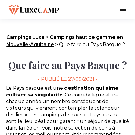
Campings Luxe
>
Campings haut de gamme en
Nouvelle-Aquitaine
>
Que faire au Pays Basque ?
Que faire au Pays Basque ?
- PUBLIÉ LE
27/09/2021 -
Le Pays basque est une
destination qui aime
cultiver sa singularité
. Ce coin idyllique attire
chaque année un nombre conséquent de
visiteurs qui viennent contempler la splendeur
des lieux. Les campings de luxe au Pays basque
sont le lieu idéal pour garantir un séjour de qualité
dans la région. Voici notre sélection de coins à
visiter et les meilleures activités recommandées