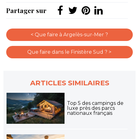
Partager sur
< Que faire à Argelès-sur-Mer ?
Que faire dans le Finistère Sud ? >
ARTICLES SIMILAIRES
Top 5 des campings de
luxe près des parcs
nationaux français