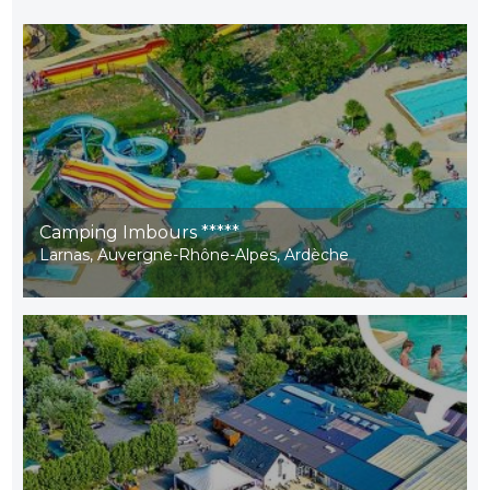
Camping Imbours *****
Larnas, Auvergne-Rhône-Alpes, Ardèche