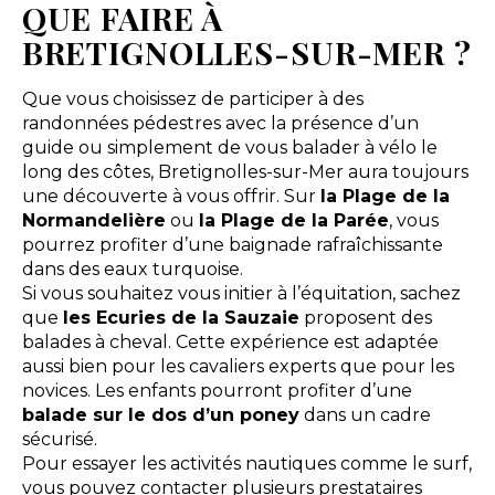
QUE FAIRE À
BRETIGNOLLES-SUR-MER ?
Que vous choisissez de participer à des
randonnées pédestres avec la présence d’un
guide ou simplement de vous balader à vélo le
long des côtes, Bretignolles-sur-Mer aura toujours
une découverte à vous offrir. Sur
la Plage de la
Normandelière
ou
la Plage de la Parée
, vous
pourrez profiter d’une baignade rafraîchissante
dans des eaux turquoise.
Si vous souhaitez vous initier à l’équitation, sachez
que
les Ecuries de la Sauzaie
proposent des
balades à cheval. Cette expérience est adaptée
aussi bien pour les cavaliers experts que pour les
novices. Les enfants pourront profiter d’une
balade sur le dos d’un poney
dans un cadre
sécurisé.
Pour essayer les activités nautiques comme le surf,
vous pouvez contacter plusieurs prestataires