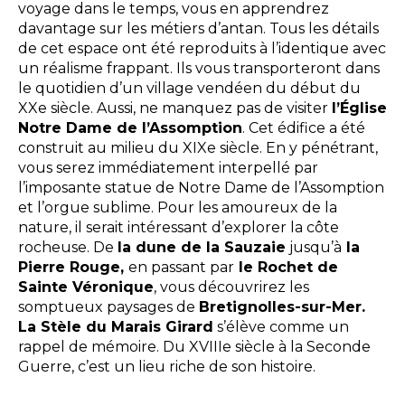
voyage dans le temps, vous en apprendrez
davantage sur les métiers d’antan. Tous les détails
de cet espace ont été reproduits à l’identique avec
un réalisme frappant. Ils vous transporteront dans
le quotidien d’un village vendéen du début du
XXe siècle. Aussi, ne manquez pas de visiter
l’Église
Notre Dame de l’Assomption
. Cet édifice a été
construit au milieu du XIXe siècle. En y pénétrant,
vous serez immédiatement interpellé par
l’imposante statue de Notre Dame de l’Assomption
et l’orgue sublime. Pour les amoureux de la
nature, il serait intéressant d’explorer la côte
rocheuse. De
la dune de la Sauzaie
jusqu’à
la
Pierre Rouge,
en passant par
le Rochet de
Sainte Véronique
, vous découvrirez les
somptueux paysages de
Bretignolles-sur-Mer.
La Stèle du Marais Girard
s’élève comme un
rappel de mémoire. Du XVIIIe siècle à la Seconde
Guerre, c’est un lieu riche de son histoire.