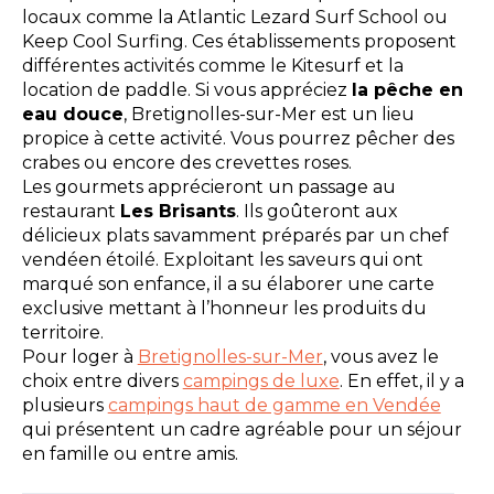
locaux comme la Atlantic Lezard Surf School ou
Keep Cool Surfing. Ces établissements proposent
différentes activités comme le Kitesurf et la
location de paddle. Si vous appréciez
la pêche en
eau douce
, Bretignolles-sur-Mer est un lieu
propice à cette activité. Vous pourrez pêcher des
crabes ou encore des crevettes roses.
Les gourmets apprécieront un passage au
restaurant
Les Brisants
. Ils goûteront aux
délicieux plats savamment préparés par un chef
vendéen étoilé. Exploitant les saveurs qui ont
marqué son enfance, il a su élaborer une carte
exclusive mettant à l’honneur les produits du
territoire.
Pour loger à
Bretignolles-sur-Mer
, vous avez le
choix entre divers
campings de luxe
. En effet, il y a
plusieurs
campings haut de gamme en Vendée
qui présentent un cadre agréable pour un séjour
en famille ou entre amis.