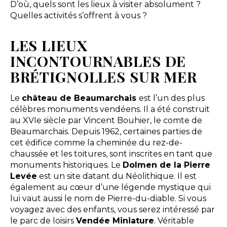
D’où, quels sont les lieux à visiter absolument ?
Quelles activités s’offrent à vous ?
LES LIEUX
INCONTOURNABLES DE
BRÉTIGNOLLES SUR MER
Le
château de Beaumarchais
est l’un des plus
célèbres monuments vendéens. Il a été construit
au XVIe siècle par Vincent Bouhier, le comte de
Beaumarchais. Depuis 1962, certaines parties de
cet édifice comme la cheminée du rez-de-
chaussée et les toitures, sont inscrites en tant que
monuments historiques. Le
Dolmen de la Pierre
Levée
est un site datant du Néolithique. Il est
également au cœur d’une légende mystique qui
lui vaut aussi le nom de Pierre-du-diable. Si vous
voyagez avec des enfants, vous serez intéressé par
le parc de loisirs
Vendée Miniature
. Véritable