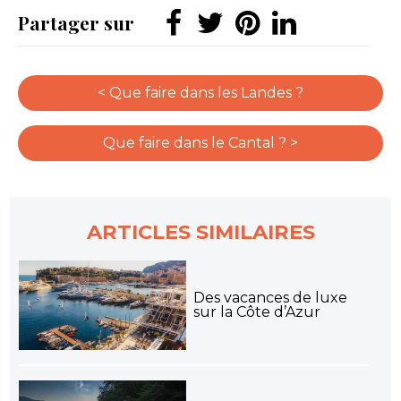
Partager sur
< Que faire dans les Landes ?
Que faire dans le Cantal ? >
ARTICLES SIMILAIRES
Des vacances de luxe
sur la Côte d’Azur