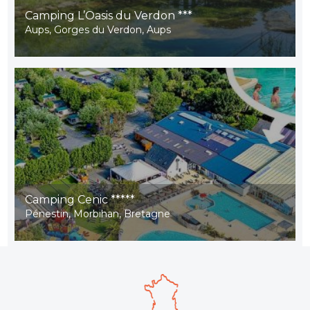
Camping L’Oasis du Verdon ***
Aups, Gorges du Verdon, Aups
Camping Cenic *****
Pénestin, Morbihan, Bretagne